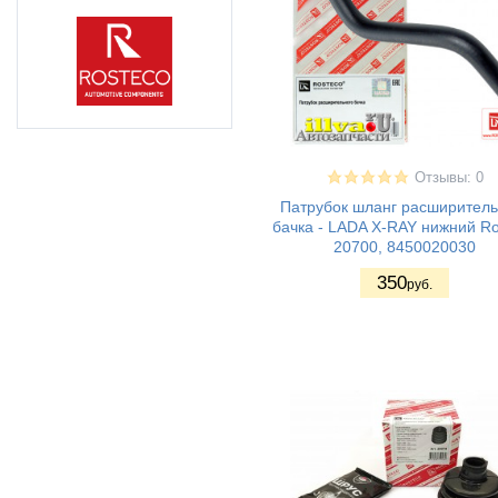
Отзывы: 0
Патрубок шланг расширитель
бачка - LADA X-RAY нижний Ro
20700, 8450020030
350
руб.