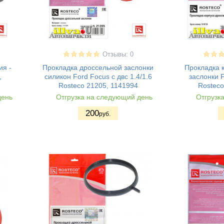
Отзывы: 0
ия -
Прокладка дроссельной заслонки
Прокладка 
,
силикон Ford Focus с двс 1.4/1.6
заслонки 
Rosteco 21205, 1141994
Rosteco
день
Отгрузка на следующий день
Отгрузк
200
руб.