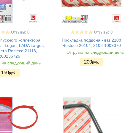
Отзывы: 0
Отзывы: 0
пускного коллектора
Прокладка поддона - ваз 2108
lt Logan, LADA Largus,
Rosteco 20104, 2108-1009070
mera Rosteco 21113,
Отгрузка на следующий день
200236726
200
руб.
а на следующий день
150
руб.