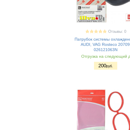
Отзывы: 0
Патрубок системы охлажден
AUDI, VAG Rosteco 20709
026121063N
Отгрузка на следующий 
200
руб.