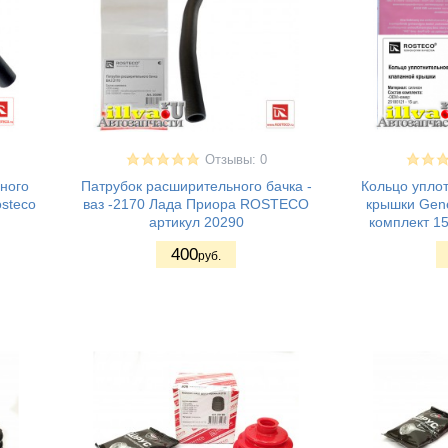
Отзывы: 0
ного
Патрубок расширительного бачка -
Кольцо упло
steco
ваз -2170 Лада Приора ROSTECO
крышки Gene
артикул 20290
комплект 15
400
руб.