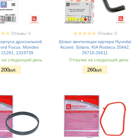
Отзывы: 0
Отзывы: 0
корпуса дроссельной
Шланг вентиляции картера Hyundai
Ford Focus, Mondeo
Accent, Solaris, KIA Rosteco 20442,
 21281, 1319739
26710-26611
а на следующий день
Отгрузка на следующий день
200
260
руб.
руб.