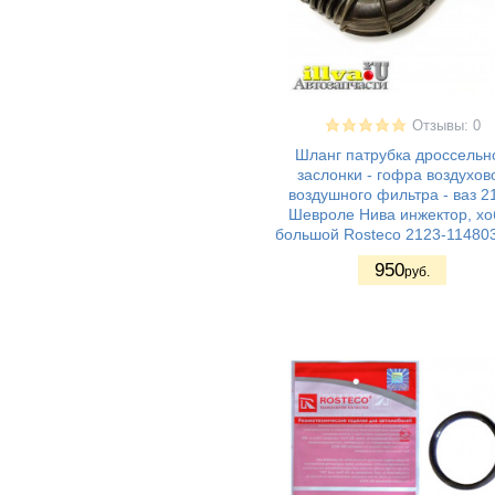
Отзывы: 0
Шланг патрубка дроссельн
заслонки - гофра воздухов
воздушного фильтра - ваз 2
Шевроле Нива инжектор, хо
большой Rosteco 2123-11480
950
руб.