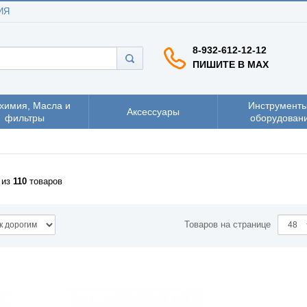
ИЯ
8-932-612-12-12
ПИШИТЕ В MAX
химия, Масла и
Инструменты
Аксессуары
фильтры
оборудован
из
110
товаров
Товаров на странице