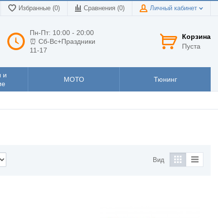
Избранные (0)
Сравнения (
0
)
Личный кабинет
Пн-Пт: 10:00 - 20:00
Корзина
⏰ Сб-Вс+Праздники
Пуста
11-17
 и
МОТО
Тюнинг
ие
Вид