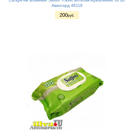
Салфетки влажные Salfeti Travel антибактериальные 50 шт
Авангард 48118
200
руб.