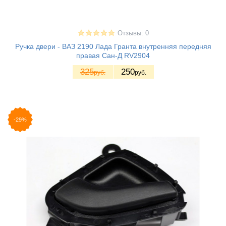
Отзывы: 0
Ручка двери - ВАЗ 2190 Лада Гранта внутренняя передняя
правая Сан-Д RV2904
325
250
руб.
руб.
-29%