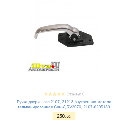
Отзывы: 0
Ручка двери - ваз 2107, 21213 внутренняя металл
гальванированная Сан-Д RV2070, 2107-6205180
250
руб.