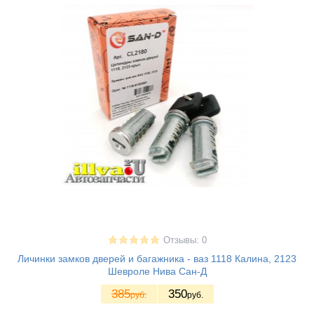
Отзывы: 0
Личинки замков дверей и багажника - ваз 1118 Калина, 2123
Шевроле Нива Сан-Д
385
350
руб.
руб.