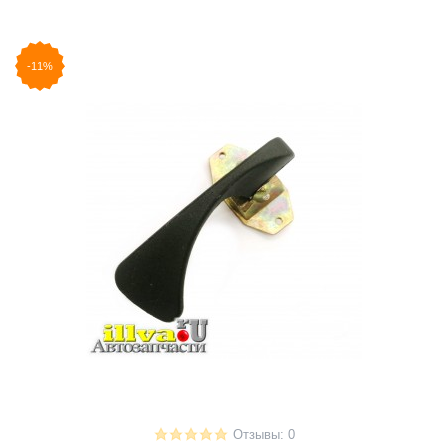
-11%
Отзывы: 0