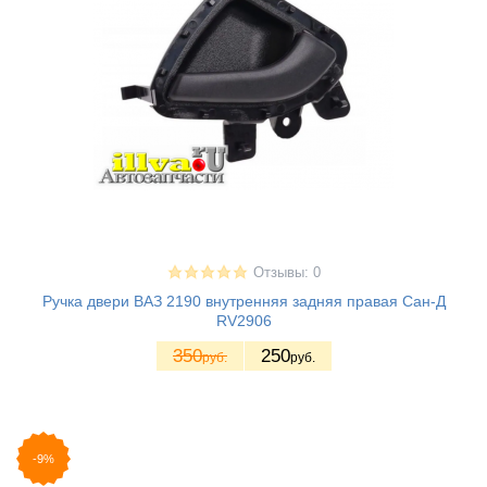
Отзывы: 0
Ручка двери ВАЗ 2190 внутренняя задняя правая Сан-Д
RV2906
350
250
руб.
руб.
-9%