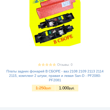
Отзывы: 0
Платы задних фонарей В СБОРЕ - ваз 2108 2109 2113 2114
2115, комплект 2 штуки, правая и левая San-D - PF2080-
PF2081
1.250
1.000
руб.
руб.