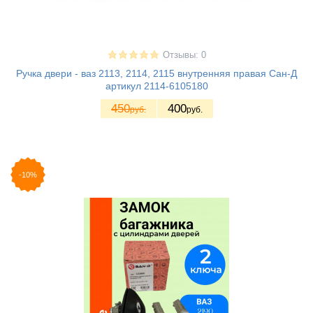
Отзывы: 0
Ручка двери - ваз 2113, 2114, 2115 внутренняя правая Сан-Д
артикул 2114-6105180
450
400
руб.
руб.
-10%