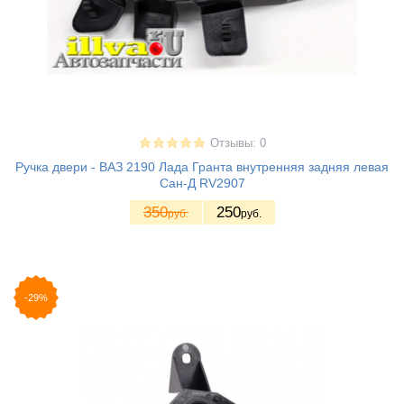
Отзывы: 0
Ручка двери - ВАЗ 2190 Лада Гранта внутренняя задняя левая
Сан-Д RV2907
350
250
руб.
руб.
-29%