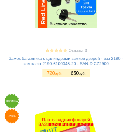
Отзывы: 0
Замок багажника с цилиндрами замков дверей - ваз 2190 -
комплект 2190-6100045-20 - SAN-D CZ2900
720
650
руб.
руб.
НОВИНКА
-20%