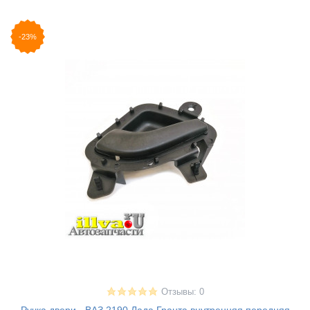
-23%
Отзывы: 0