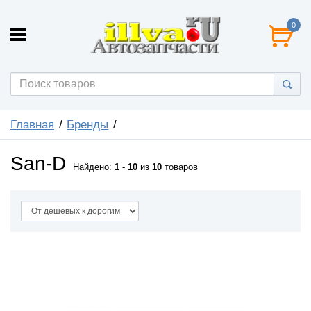
0
Главная
Бренды
San-D
Найдено:
1
-
10
из
10
товаров