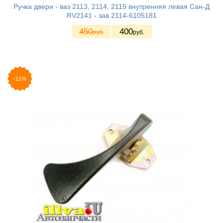
Ручка двери - ваз 2113, 2114, 2115 внутренняя левая Сан-Д
RV2141 - зав 2114-6105181
450
400
руб.
руб.
-11%