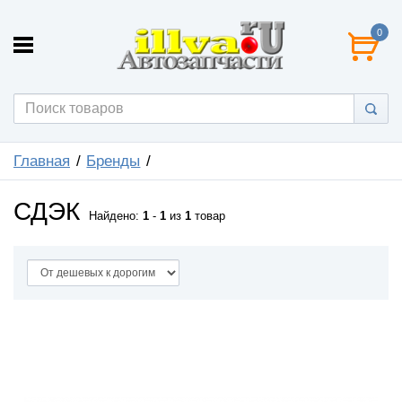
0
Главная
Бренды
СДЭК
Найдено:
1
-
1
из
1
товар