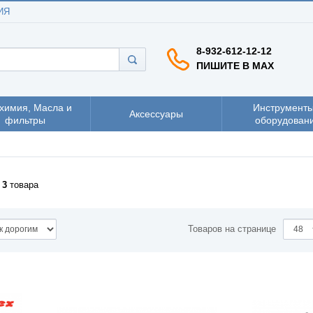
ИЯ
8-932-612-12-12
ПИШИТЕ В MAX
химия, Масла и
Инструменты
Аксессуары
фильтры
оборудован
з
3
товара
Товаров на странице