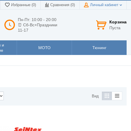
Избранные (0)
Сравнения (
0
)
Личный кабинет
Пн-Пт: 10:00 - 20:00
Корзина
⏰ Сб-Вс+Праздники
Пуста
11-17
 и
МОТО
Тюнинг
ие
Вид