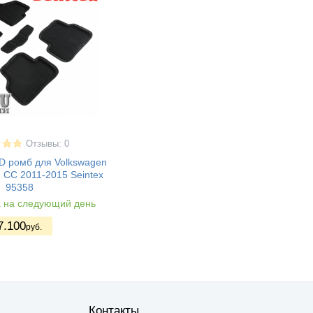
Отзывы: 0
D ромб для Volkswagen
, CC 2011-2015 Seintex
95358
а на следующий день
7.100
руб.
Контакты