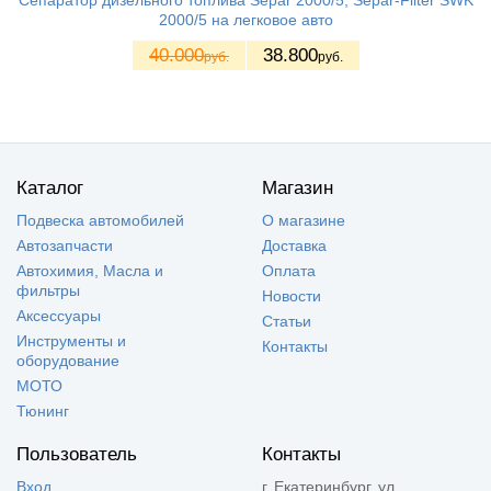
Сепаратор дизельного топлива Separ 2000/5, Separ-Filter SWK
2000/5 на легковое авто
40.000
38.800
руб.
руб.
Каталог
Магазин
Подвеска автомобилей
О магазине
Автозапчасти
Доставка
Автохимия, Масла и
Оплата
фильтры
Новости
Аксессуары
Статьи
Инструменты и
Контакты
оборудование
МОТО
Тюнинг
Пользователь
Контакты
Вход
г. Екатеринбург, ул.