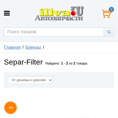
0
Главная
Бренды
Separ-Filter
Найдено:
1
-
2
из
2
товара
-9%