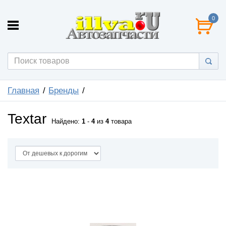
0
Главная
Бренды
Textar
Найдено:
1
-
4
из
4
товара