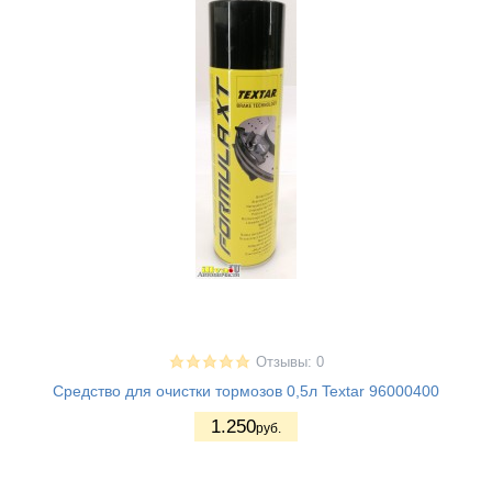
Отзывы: 0
Средство для очистки тормозов 0,5л Textar 96000400
1.250
руб.