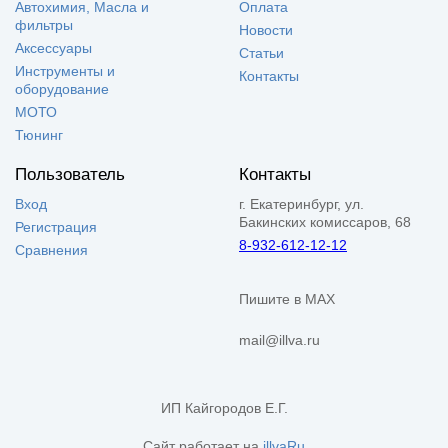
Автохимия, Масла и
Оплата
фильтры
Новости
Аксессуары
Статьи
Инструменты и
Контакты
оборудование
МОТО
Тюнинг
Пользователь
Контакты
Вход
г. Екатеринбург, ул.
Бакинских комиссаров, 68
Регистрация
8-932-612-12-12
Сравнения
Пишите в MAX
mail@illva.ru
ИП Кайгородов Е.Г.
Сайт работает на
illvaRu