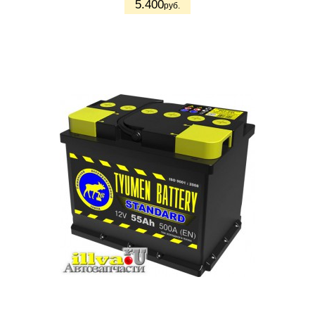
5.400
руб.