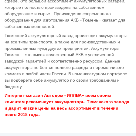
сфере. Это большой ассортимент аккумуляторных батарей,
которые полностью произведены на собственном
оборудование и сырье. Производство современного
оборудования для изготовления АКБ «Тюмень» хватает для
собственных мощностей.
Тюменский аккумуляторный завод производит аккумуляторы
на все типы транспорта, а также для производственных и
промышленных нужд других предприятий. Аккумуляторы
Тюмень – это высококачественный АКБ с увеличенной
заводской гарантией и соответственно ресурсом. Данные
аккумуляторы не боятся полного разряда и переменчивого
климата в любой части России. В номенклатурном портфеле
вы подберёте себе аккумулятор по своим требованиям и
бюджету.
Интернет-магазин Автодом «ИЛЛВА» всем своим
клиентам рекомендует аккумуляторы Тюменского завода
и дарит низкие цены на весь ассортимент в течении
всего 2018 года.