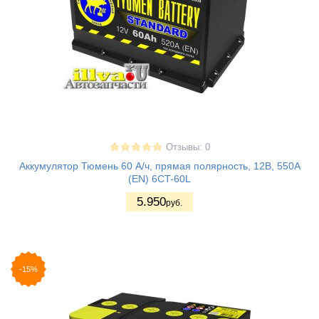
Отзывы: 0
Аккумулятор Тюмень 60 А/ч, прямая полярность, 12В, 550A
(EN) 6CT-60L
5.950
руб.
-15%