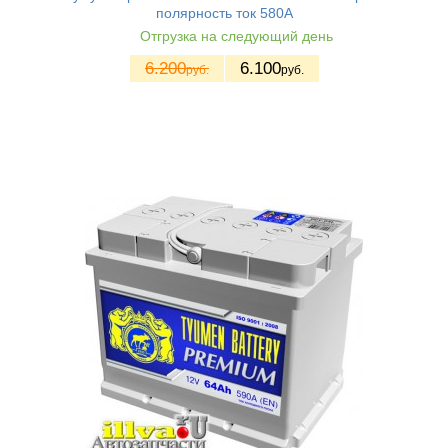
полярность ток 580A
Отгрузка на следующий день
6.200
6.100
руб.
руб.