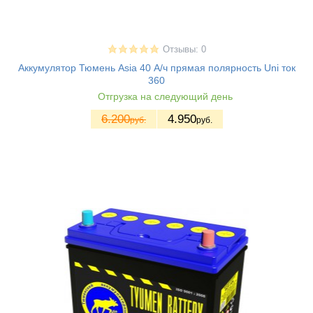
Отзывы: 0
Аккумулятор Тюмень Asia 40 А/ч прямая полярность Uni ток
360
Отгрузка на следующий день
6.200
4.950
руб.
руб.