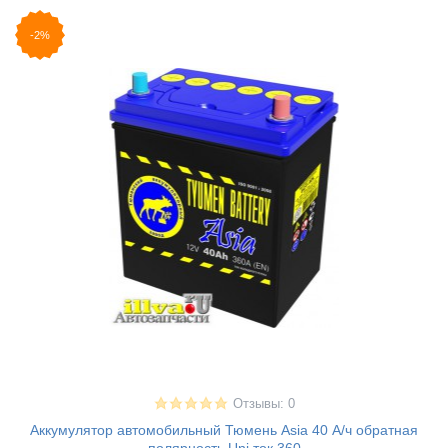
-2%
Отзывы: 0
Аккумулятор автомобильный Тюмень Asia 40 А/ч обратная
полярность Uni ток 360