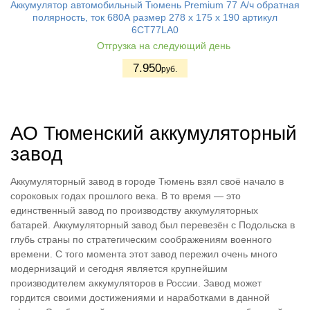
Аккумулятор автомобильный Тюмень Premium 77 А/ч обратная
полярность, ток 680А размер 278 х 175 х 190 артикул
6CT77LA0
Отгрузка на следующий день
7.950
руб.
АО Тюменский аккумуляторный
завод
Аккумуляторный завод в городе Тюмень взял своё начало в
сороковых годах прошлого века. В то время — это
единственный завод по производству аккумуляторных
батарей. Аккумуляторный завод был перевезён с Подольска в
глубь страны по стратегическим соображениям военного
времени. С того момента этот завод пережил очень много
модернизаций и сегодня является крупнейшим
производителем аккумуляторов в России. Завод может
гордится своими достижениями и наработками в данной