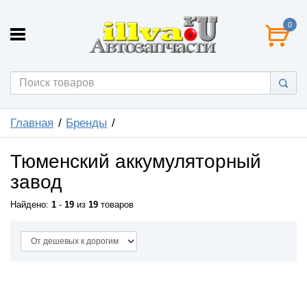
0
Главная
Бренды
Тюменский аккумуляторный
завод
Найдено:
1
-
19
из
19
товаров