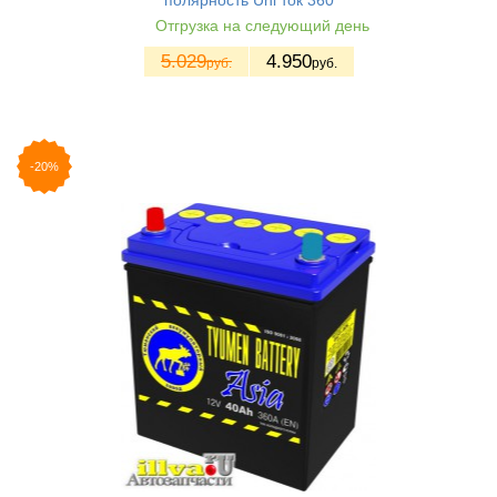
Отгрузка на следующий день
5.029
4.950
руб.
руб.
-20%