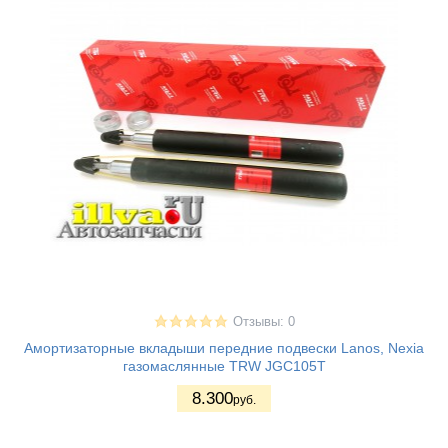
Отзывы: 0
Амортизаторные вкладыши передние подвески Lanos, Nexia
газомаслянные TRW JGC105T
8.300
руб.