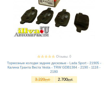
Отзывы: 0
Тормозные колодки задние дисковые - Lada Sport - 21905 -
Калина Гранта Веста Vesta - TRW GDB1384 - 2190 - 1118 -
2180
3.220
2.700
руб.
руб.