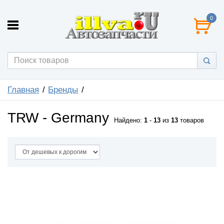
0
Главная
Бренды
TRW - Germany
Найдено:
1
-
13
из
13
товаров