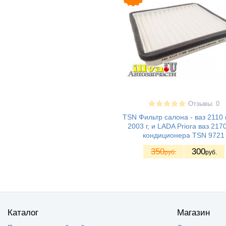
Отзывы: 0
TSN Фильтр салона - ваз 2110
2003 г, и LADA Priora ваз 217
кондиционера TSN 9721
350
300
руб.
руб.
Каталог
Магазин