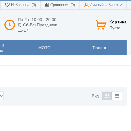
Избранные (0)
Сравнения (
0
)
Личный кабинет
Пн-Пт: 10:00 - 20:00
Корзина
⏰ Сб-Вс+Праздники
Пуста
11-17
 и
МОТО
Тюнинг
ие
Вид