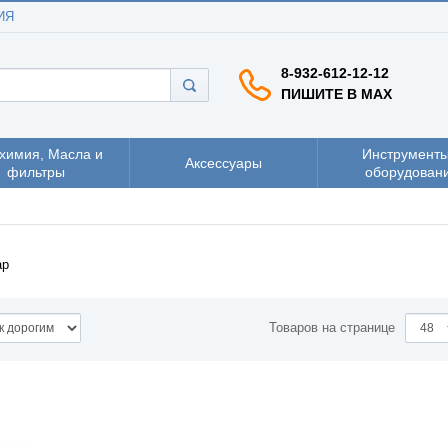
ИЯ
8-932-612-12-12
ПИШИТЕ В MAX
химия, Масла и
Инструменты
Аксессуары
фильтры
оборудован
ар
Товаров на странице