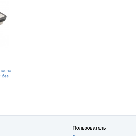
 после
0 без
Пользователь