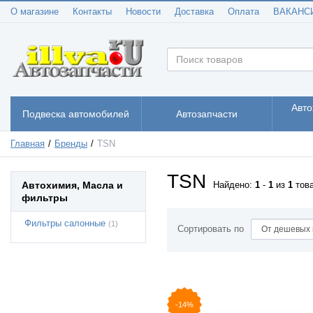
О магазине
Контакты
Новости
Доставка
Оплата
ВАКАНС
Авто
Подвеска автомобилей
Автозапчасти
Главная
Бренды
TSN
TSN
Автохимия, Масла и
Найдено:
1
-
1
из
1
тов
фильтры
Фильтры салонные
(1)
Сортировать по
-14%