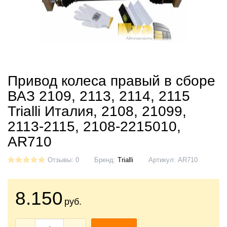
Привод колеса правый в сборе
ВАЗ 2109, 2113, 2114, 2115
Trialli Италия, 2108, 21099,
2113-2115, 2108-2215010,
AR710
Отзывы: 0
Бренд:
Trialli
Артикул:
AR710
8.150
руб.