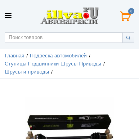
0
Главная
Подвеска автомобилей
Ступицы Подшипники Шрусы Приводы
Шрусы и приводы