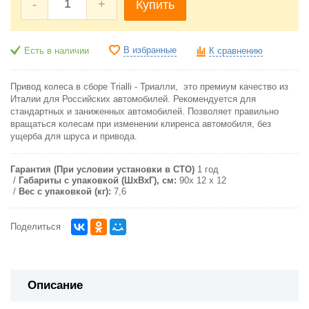
-
+
Купить
В избранные
Есть в наличии
К сравнению
Привод колеса в сборе Trialli - Триалли, это премиум качество из
Италии для Российских автомобилей. Рекомендуется для
стандартных и заниженных автомобилей. Позволяет правильно
вращаться колесам при изменении клиренса автомобиля, без
ущерба для шруса и привода.
Гарантия (При условии установки в СТО)
1 год
Габариты с упаковкой (ШxВxГ), см:
90x 12 x 12
Вес с упаковкой (кг):
7,6
Поделиться
Описание