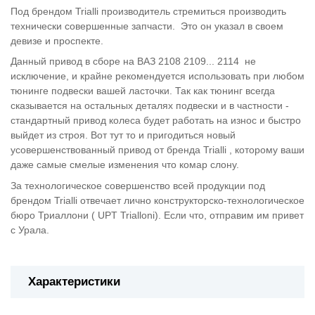
Под брендом Trialli производитель стремиться производить
технически совершенные запчасти. Это он указал в своем
девизе и проспекте.
Данный привод в сборе на ВАЗ 2108 2109... 2114 не
исключение, и крайне рекомендуется использовать при любом
тюнинге подвески вашей ласточки. Так как тюнинг всегда
сказывается на остальных деталях подвески и в частности -
стандартный привод колеса будет работать на износ и быстро
выйдет из строя. Вот тут то и пригодиться новый
усовершенствованный привод от бренда Trialli , которому ваши
даже самые смелые изменения что комар слону.
За технологическое совершенство всей продукции под
брендом Trialli отвечает лично конструкторско-технологическое
бюро Триаллони ( UPT Trialloni). Если что, отправим им привет
с Урала.
Характеристики