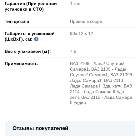
Гарантия (При условии
1 год
установки в СТО)
Тип детали
Привод в сборе
Габариты с упаковкой
90x 12 x 12
(ШxВxГ), см:
Вес с упаковкой (кг):
7,6
Применимость
ВАЗ 2108 - Лада/ Спутник/
Самара1, ВАЗ 2109 - Лада/
Спутник/ Самара1, ВАЗ 21099 -
Лада/ Самара1, ВАЗ 2113 -
Лада Самара II 3дв. хетч, ВАЗ
2114 - Лада Самара II 5дв.
хетч, ВАЗ 2115 - Лада Самара
II седан
Отзывы покупателей