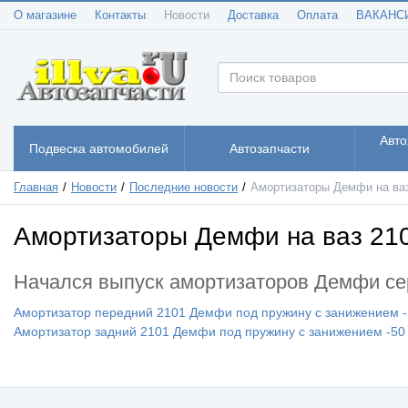
О магазине
Контакты
Новости
Доставка
Оплата
ВАКАНС
Авто
Подвеска автомобилей
Автозапчасти
Главная
Новости
Последние новости
Амортизаторы Демфи на ваз
Амортизаторы Демфи на ваз 210
Начался выпуск амортизаторов Демфи се
Амортизатор передний 2101 Демфи под пружину с занижением 
Амортизатор задний 2101 Демфи под пружину с занижением -5