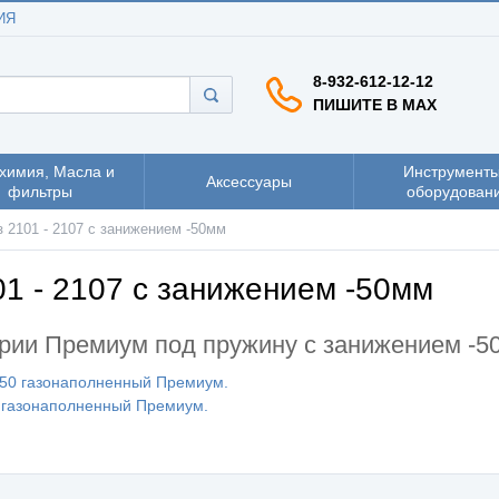
ИЯ
8-932-612-12-12
ПИШИТЕ В MAX
химия, Масла и
Инструменты
Аксессуары
фильтры
оборудован
 2101 - 2107 с занижением -50мм
1 - 2107 с занижением -50мм
рии Премиум под пружину с занижением -50
-50 газонаполненный Премиум.
0 газонаполненный Премиум.