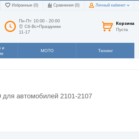
Избранные (0)
Сравнения (
0
)
Личный кабинет
Пн-Пт: 10:00 - 20:00
Корзина
⏰ Сб-Вс+Праздники
Пуста
11-17
 и
МОТО
Тюнинг
ие
 для автомобилей 2101-2107