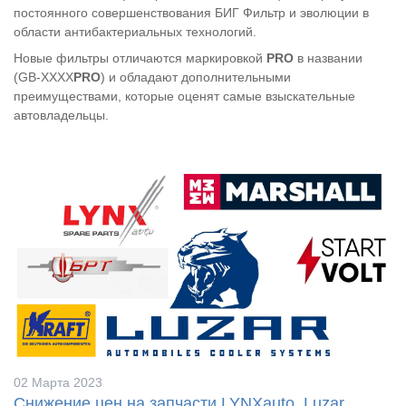
постоянного совершенствования БИГ Фильтр и эволюции в
области антибактериальных технологий.
Новые фильтры отличаются маркировкой
PRO
в названии
(GB-ХХХХ
PRO
) и обладают дополнительными
преимуществами, которые оценят самые взыскательные
автовладельцы.
02 Марта 2023
Снижение цен на запчасти LYNXauto, Luzar,