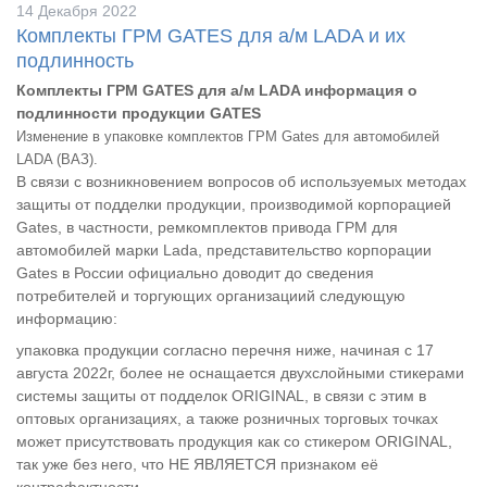
14 Декабря 2022
Комплекты ГРМ GATES для а/м LADA и их
подлинность
Комплекты ГРМ GATES для а/м LADA информация о
подлинности продукции GATES
Изменение в упаковке комплектов ГРМ Gates для автомобилей
LADA (ВАЗ).
В связи с возникновением вопросов об используемых методах
защиты от подделки продукции, производимой корпорацией
Gates, в частности, ремкомплектов привода ГРМ для
автомобилей марки Lada, представительство корпорации
Gates в России официально доводит до сведения
потребителей и торгующих организациий следующую
информацию:
упаковка продукции согласно перечня ниже, начиная с 17
августа 2022г, более не оснащается двухслойными стикерами
системы защиты от подделок ORIGINAL, в связи с этим в
оптовых организациях, а также розничных торговых точках
может присутствовать продукция как со стикером ORIGINAL,
так уже без него, что НЕ ЯВЛЯЕТСЯ признаком её
контрафактности.