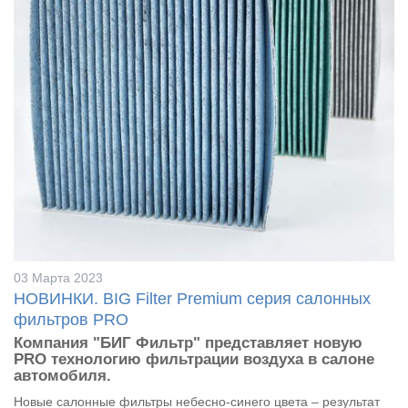
03 Марта 2023
НОВИНКИ. BIG Filter Premium серия салонных
фильтров PRO
Компания "БИГ Фильтр" представляет новую
PRO технологию фильтрации воздуха в салоне
автомобиля.
Новые салонные фильтры небесно-синего цвета – результат