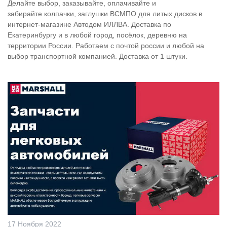
Делайте выбор, заказывайте, оплачивайте и
забирайте
колпачки, заглушки ВСМПО для литых дисков в
интернет-магазине Автодом ИЛЛВА. Доставка по
Екатеринбургу и в любой город, посёлок, деревню на
территории России. Работаем с почтой россии и любой на
выбор транспортной компанией. Доставка от 1 штуки.
17 Ноября 2022