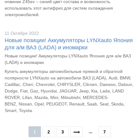
новинки Z45ev – синий цвет состава и возможность
использовать этот антифриз для систем охлаждения
электромобилей.
11 Октября 2022
Новые позиции! Аккумуляторы LYNXauto Япония
для а/м ВАЗ (LADA) и иномарки
Новые позиции! Аккумуляторы LYNXauto Япония для а/м ВАЗ
(LADA) и иномарки.
Купить аккумуляторы автомобильные прямой и обратной
полярности LYNXauto на автомобили ВАЗ (LADA),
Audi, BMW,
Cadillac, Cheri, Chevrolet,
CHRYSLER,
Citroen, Daewoo, Datsun,
Dodge, Fiat, Gaz, Hyundai,
JAGUAR,
Jeep, Kia, Lada,
LAND
ROVER, Lifan, Mazda, Mini,
Mitsubishi,
MERCEDES-
BENZ,
Nissan, Opel,
PEUGEOT, Renault, Saab, Seat, Skoda,
Smart,
Toyota.
...
1
2
3
7