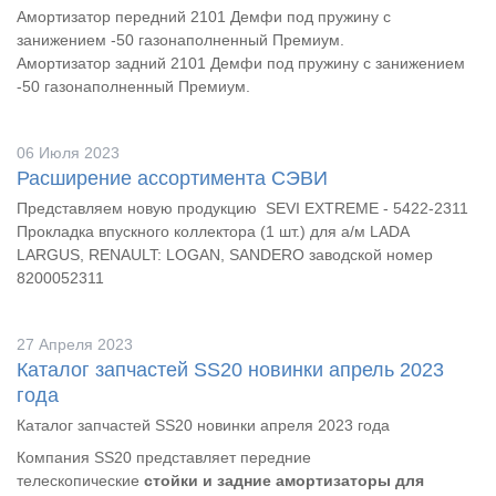
Амортизатор передний 2101 Демфи под пружину с
занижением -50 газонаполненный Премиум.
Амортизатор задний 2101 Демфи под пружину с занижением
-50 газонаполненный Премиум.
06 Июля 2023
Расширение ассортимента СЭВИ
Представляем новую продукцию SEVI EXTREME -
5422-2311
Прокладка впускного коллектора (1 шт.) для а/м LADA
LARGUS, RENAULT: LOGAN, SANDERO заводской номер
8200052311
27 Апреля 2023
Каталог запчастей SS20 новинки апрель 2023
года
Каталог запчастей SS20 новинки апреля 2023 года
Компания SS20 представляет передние
телескопические
стойки и задние амортизаторы для