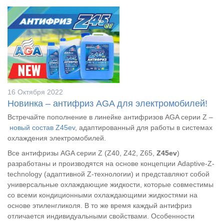
16 Октября 2022
Новинка – антифриз AGA для электромобилей!
Встречайте пополнение в линейке антифризов AGA серии Z –
новый состав Z45ev
, адаптированный для работы в системах
охлаждения электромобилей.
Все антифризы AGA серии Z (Z40, Z42, Z65,
Z45ev
)
разработаны и производятся на основе концепции Adaptive-Z-
technology (адаптивной Z-технологии) и представляют собой
универсальные охлаждающие жидкости, которые совместимы
со всеми кондиционными охлаждающими жидкостями на
основе этиленгликоля. В то же время каждый антифриз
отличается индивидуальными свойствами. Особенности