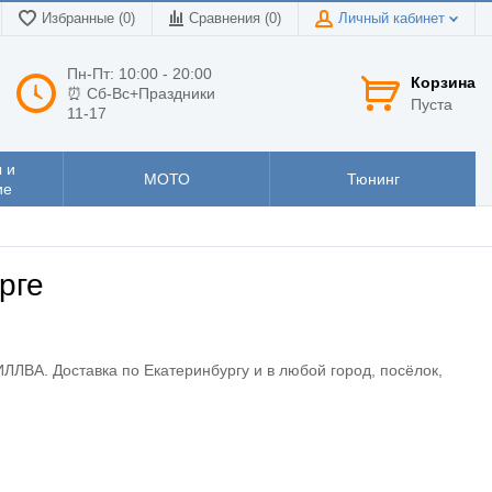
Избранные (0)
Сравнения (
0
)
Личный кабинет
Пн-Пт: 10:00 - 20:00
Корзина
⏰ Сб-Вс+Праздники
Пуста
11-17
 и
МОТО
Тюнинг
ие
рге
ЛЛВА. Доставка по Екатеринбургу и в любой город, посёлок,