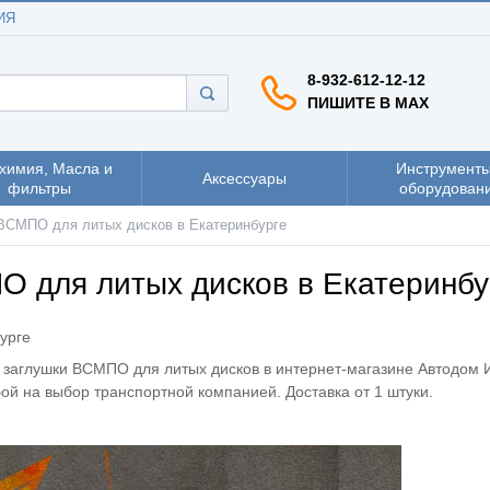
ИЯ
8-932-612-12-12
ПИШИТЕ В MAX
химия, Масла и
Инструменты
Аксессуары
фильтры
оборудован
 ВСМПО для литых дисков в Екатеринбурге
О для литых дисков в Екатеринбу
урге
, заглушки ВСМПО для литых дисков в интернет-магазине Автодом И
ой на выбор транспортной компанией. Доставка от 1 штуки.