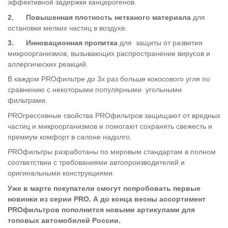
эффективной задержки канцерогенов.
2.
Повышенная плотность нетканого материала
для
остановки мелких частиц в воздухе.
3.
Инновационная пропитка
для защиты от развития
микроорганизмов, вызывающих распространение вирусов и
аллергических реакций.
В каждом PROфильтре до 3х раз больше кокосового угля по
сравнению с некоторыми популярными угольными
фильтрами.
PROгрессивные свойства PROфильтров защищают от вредных
частиц и микроорганизмов и помогают сохранять свежесть и
премиум комфорт в салоне надолго.
PROфильтры разработаны по мировым стандартам в полном
соответствии с требованиями автопроизводителей и
оригинальными конструкциями.
Уже в марте покупатели смогут попробовать первые
новинки из серии PRO. А до конца весны ассортимент
PROфильтров пополнится новыми артикулами для
топовых автомобилей России.