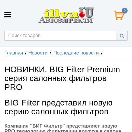
0
Главная
Новости
Последние новости
НОВИНКИ. BIG Filter Premium
серия салонных фильтров
PRO
BIG Filter представил новую
серию салонных фильтров
Компания "БИГ Фильтр" представляет новую
PRO технологию фильтрации воздуха в салоне