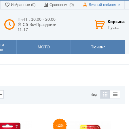
Избранные (0)
Сравнения (
0
)
Личный кабинет
Пн-Пт: 10:00 - 20:00
Корзина
⏰ Сб-Вс+Праздники
Пуста
11-17
 и
МОТО
Тюнинг
ие
Вид
-12%