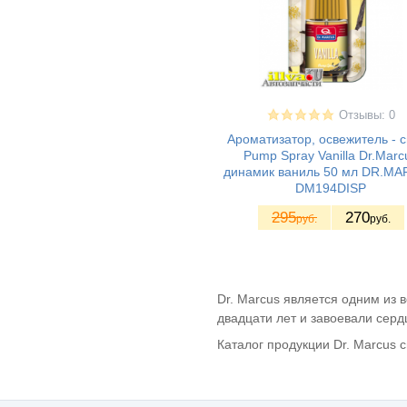
Отзывы: 0
Ароматизатор, освежитель - 
Pump Spray Vanilla Dr.Marc
динамик ваниль 50 мл DR.M
DM194DISP
295
270
руб.
руб.
Dr. Marcus является одним из
двадцати лет и завоевали серд
Каталог продукции
Dr. Marcus 