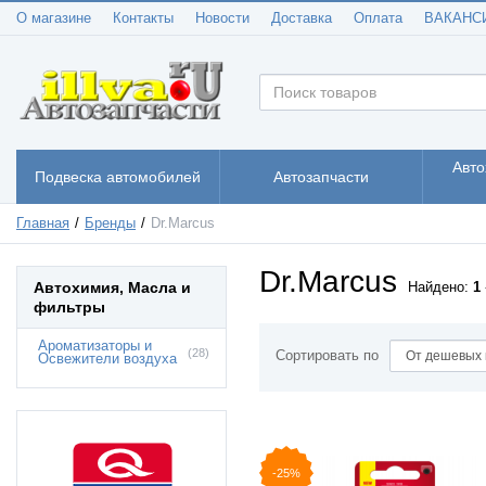
О магазине
Контакты
Новости
Доставка
Оплата
ВАКАНС
Авто
Подвеска автомобилей
Автозапчасти
Главная
Бренды
Dr.Marcus
Dr.Marcus
Автохимия, Масла и
Найдено:
1
фильтры
Ароматизаторы и
(28)
Сортировать по
Освежители воздуха
-25%