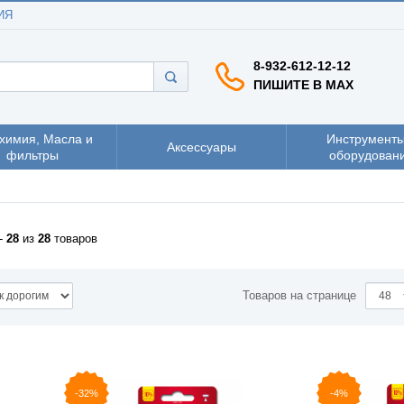
ИЯ
8-932-612-12-12
ПИШИТЕ В MAX
химия, Масла и
Инструменты
Аксессуары
фильтры
оборудован
-
28
из
28
товаров
Товаров на странице
-32%
-4%