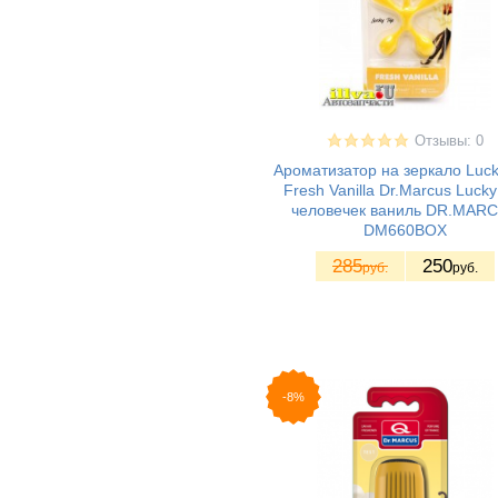
Отзывы: 0
Ароматизатор на зеркало Luck
Fresh Vanilla Dr.Marcus Lucky
человечек ваниль DR.MAR
DM660BOX
285
250
руб.
руб.
-8%