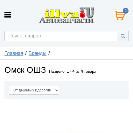
0
Главная
Бренды
Омск ОШЗ
Найдено:
1
-
4
из
4
товара