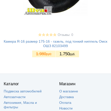
Отзывы: 0
Камера R-16 размер 175-16 - газель, под тонкий ниппель Омск
ОШЗ 82103499
1.980
1.750
руб.
руб.
Каталог
Магазин
Подвеска автомобилей
О магазине
Автозапчасти
Доставка
Автохимия, Масла и
Оплата
фильтры
Новости