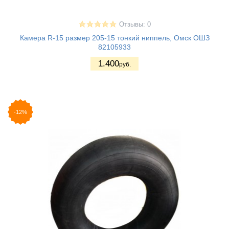
Отзывы: 0
Камера R-15 размер 205-15 тонкий ниппель, Омск ОШЗ
82105933
1.400
руб.
-12%