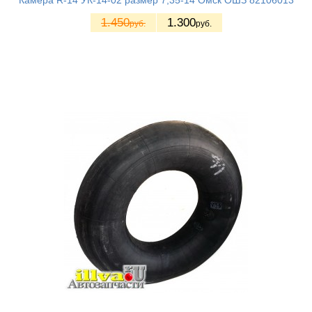
Камера R-14 УК-14-02 размер 7,35-14 Омск ОШЗ 82106013
1.450
1.300
руб.
руб.