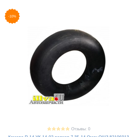
-10%
Отзывы: 0