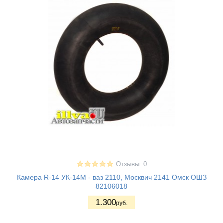
Отзывы: 0
Камера R-14 УК-14М - ваз 2110, Москвич 2141 Омск ОШЗ
82106018
1.300
руб.