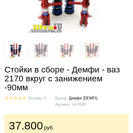
Стойки в сборе - Демфи - ваз
2170 вкруг с занижением
-90мм
Отзывы: 0
Бренд:
Демфи (DEMFI)
Артикул:
kit-0530
37.800
руб.