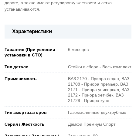
дороге, а также имеют регулировку жесткости и легко
устанавливаются.
Характеристики
Гарантия (При условии
6 месяцев
установки в СТО)
Тип детали
Стойки в сборе - Весь комплект
Применимость
ВАЗ 2170 - Приора седан, ВАЗ
21708 - Приора премьер, ВАЗ
2171 - Приора универсал, ВАЗ
2172 - Приора хетчбек, ВАЗ
21728 - Приора купе
Тип амортизаторов
Газомаслянные двухтрубные
Серия / Жесткость
Демфи Премиум Спорт
Занижение / Завышение /
Занижение -90