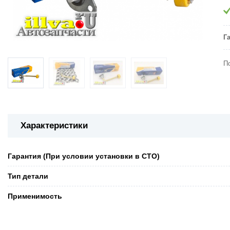
Г
П
Характеристики
Гарантия (При условии установки в СТО)
Тип детали
Применимость