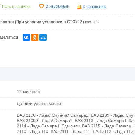
В избранные
Есть в наличии
К сравнению
арантия (При условии установки в СТО)
12 месяцев
оделиться
12 месяцев
Датчики уровня масла
ВАЗ 2108 - Лада/ Спутник/ Самара1, ВАЗ 2109 - Лада/ Спу
ВАЗ 21099 - Лада/ Самара1, ВАЗ 2113 - Лада Самара II 3дв
2114 - Лада Самара II 5дв. хетч, ВАЗ 2115 - Лада Самара I
2110 - Лада 110, ВАЗ 2111 - Лада 111, ВАЗ 2112 - Лада 112,