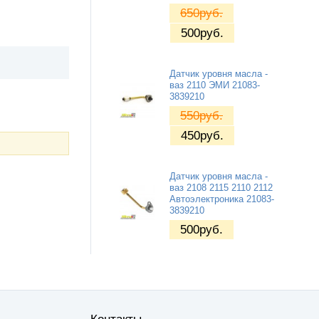
650
руб.
500
руб.
Датчик уровня масла -
ваз 2110 ЭМИ 21083-
3839210
550
руб.
450
руб.
Датчик уровня масла -
ваз 2108 2115 2110 2112
Автоэлектроника 21083-
3839210
500
руб.