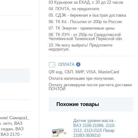
03 Курьером за ЕКАД, с 20 до 22 часов
04. ПОЧТА, по предоплате
05. СДЭК - бережная и быстрая доставка
06. ТК Kit - Посылки от 200р по России
07. ТК Энергия - приемлемые цены
08. ТК ЛУЧ - от 250р по Свердловской
Челябинской Тюменской Пермской обл.
10. Не могу выбрать! Предложите
недорогую.
ОПЛАТА
QR код, СБП, МИР, VISA, MasterCard
Оплата наличными при получении.
Оплату активируем после расчета доставки
ПОЧТОЙ
Похожие товары
тник/ Самара1,
Датчик уровня масла -
. хетч, ВАЗ
ВАЗ 2108-21099, 2110-
I седан, ВАЗ
2112, 2113-2115 Пекар
 ВАЗ 2170 -
21083-3839210