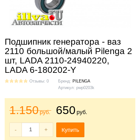
Подшипник генератора - ваз
2110 большой/малый Pilenga 2
шт, LADA 2110-24940220,
LADA 6-180202-Y
Отзывы: 0
Бренд:
PILENGA
Артикул:
pwp0203k
1.150
650
руб.
руб.
-
+
Купить