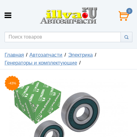
0
Главная
Автозапчасти
Электрика
Генераторы и комплектующие
-43%