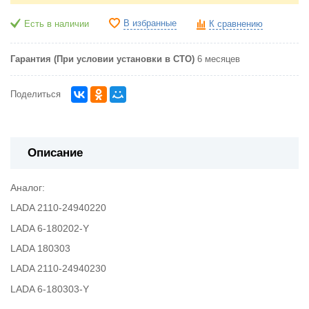
В избранные
Есть в наличии
К сравнению
Гарантия (При условии установки в СТО)
6 месяцев
Поделиться
Описание
Аналог:
LADA 2110-24940220
LADA 6-180202-Y
LADA 180303
LADA 2110-24940230
LADA 6-180303-Y