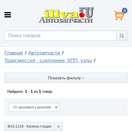
0
Главная
Автозапчасти
Трансмиссия - сцепление, КПП, узлы
Показать фильтр
Найдено:
1
-
1
из
1
товар
ВАЗ 1118 - Калина I седан