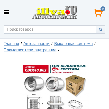
0
Главная
Автозапчасти
Выхлопная система
Пламегасители внутренние