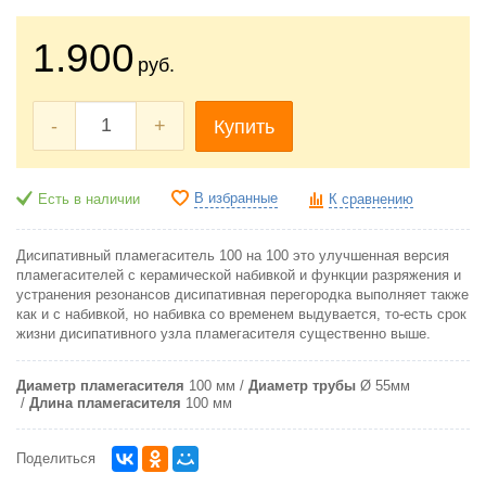
1.900
руб.
-
+
Купить
В избранные
Есть в наличии
К сравнению
Дисипативный пламегаситель 100 на 100 это улучшенная версия
пламегасителей с керамической набивкой и функции разряжения и
устранения резонансов дисипативная перегородка выполняет также
как и с набивкой, но набивка со временем выдувается, то-есть срок
жизни дисипативного узла пламегасителя существенно выше.
Диаметр пламегасителя
100 мм
Диаметр трубы
Ø 55мм
Длина пламегасителя
100 мм
Поделиться