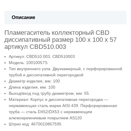
Описание
Пламегаситель коллекторный CBD
диссипативный размер 100 х 100 х 57
артикул CBD510.003
Артикул: CBD510.003, CBD510003
Модель: 10010057S
Тип внутреннего узла: Двухкамерный, с перфорированной
трубой и диссипативной перегородкой
Диаметр изделия, мм: 100
Длина изделия, мм: 100
Выход/вход под трубу диаметром, мм: 55
Материал: Корпус и диссипативная перегородка —
нержавеющая сталь марки AISI 439. Перфорированная
труба — сталь DX52/DX53 с нержавеющим
алюмокремниевым покрытием AS120
Штрих код: 4670010867595