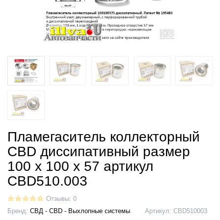
Пламегаситель коллекторный
CBD диссипативный размер
100 х 100 х 57 артикул
CBD510.003
Отзывы: 0
Бренд:
СВД - CBD - Выхлопные системы
Артикул:
CBD510003