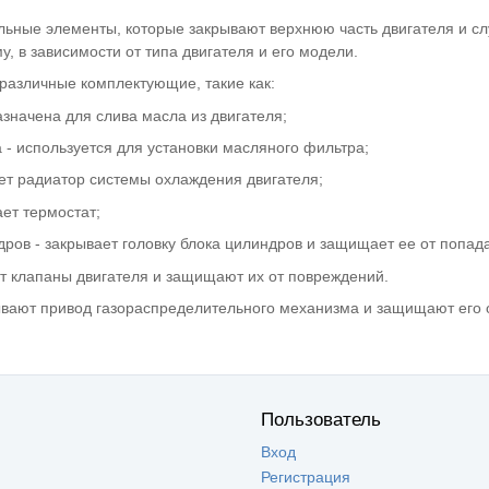
льные элементы, которые закрывают верхнюю часть двигателя и сл
, в зависимости от типа двигателя и его модели.
различные комплектующие, такие как:
азначена для слива масла из двигателя;
 - используется для установки масляного фильтра;
ает радиатор системы охлаждения двигателя;
ает термостат;
дров - закрывает головку блока цилиндров и защищает ее от попада
ют клапаны двигателя и защищают их от повреждений.
ывают привод газораспределительного механизма и защищают его 
Пользователь
Вход
Регистрация