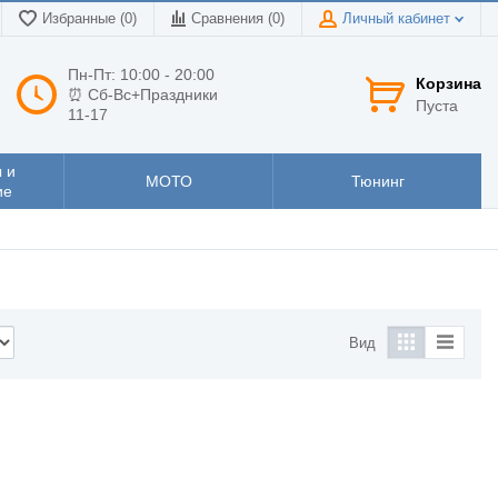
Избранные (0)
Сравнения (
0
)
Личный кабинет
Пн-Пт: 10:00 - 20:00
Корзина
⏰ Сб-Вс+Праздники
Пуста
11-17
 и
МОТО
Тюнинг
ие
Вид