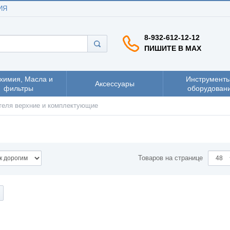
ИЯ
8-932-612-12-12
ПИШИТЕ В MAX
химия, Масла и
Инструменты
Аксессуары
фильтры
оборудован
теля верхние и комплектующие
Товаров на странице