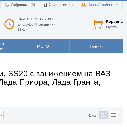
Избранные (0)
Сравнения (
0
)
Личный кабинет
Пн-Пт: 10:00 - 20:00
Корзина
⏰ Сб-Вс+Праздники
Пуста
11-17
 и
МОТО
Тюнинг
ие
и, SS20 с занижением на ВАЗ
 Лада Приора, Лада Гранта,
Вид