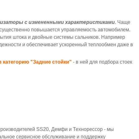
тизаторы с измененными характеристиками
. Чаще
го существенно повышается управляемость автомобилем.
рытия штока и двойные системы сальников. Например
адежности и обеспечивает ускоренный теплообмен даже в
 в категорию
"Задние стойки"
- в ней для подбора стоек
производителей SS20, Демфи и Технорессор - мы
льное сервисное обслуживание и поддержку