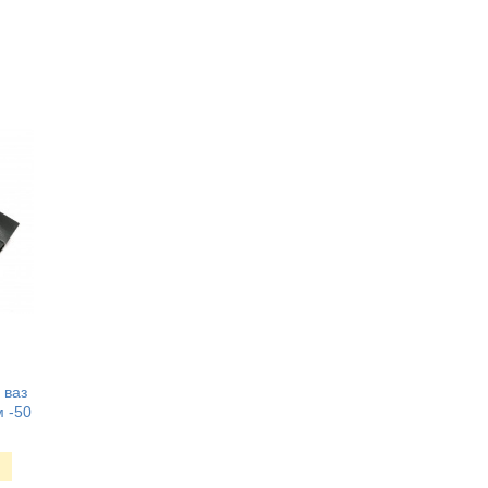
 ваз
 -50