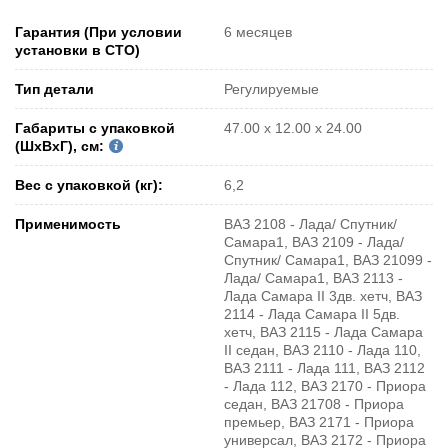
Гарантия (При условии
6 месяцев
установки в СТО)
Тип детали
Регулируемые
Габариты с упаковкой
47.00 x 12.00 x 24.00
(ШxВxГ), см:
Вес с упаковкой (кг):
6,2
Применимость
ВАЗ 2108 - Лада/ Спутник/
Самара1, ВАЗ 2109 - Лада/
Спутник/ Самара1, ВАЗ 21099 -
Лада/ Самара1, ВАЗ 2113 -
Лада Самара II 3дв. хетч, ВАЗ
2114 - Лада Самара II 5дв.
хетч, ВАЗ 2115 - Лада Самара
II седан, ВАЗ 2110 - Лада 110,
ВАЗ 2111 - Лада 111, ВАЗ 2112
- Лада 112, ВАЗ 2170 - Приора
седан, ВАЗ 21708 - Приора
премьер, ВАЗ 2171 - Приора
универсал, ВАЗ 2172 - Приора