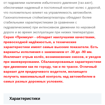
от гидравлики наличием избыточного давления (газ азот),
обеспечивая надежный и постоянный контакт колес с дорогой,
что положительно влияет на управляемость автомобиля.
Газонаполненные стойки/амортизаторы обладают более
стабильными характеристиками (в сравнении с
гидравлическими) при интенсивном движении по неровной
дороге и во время эксплуатации при низких температурах.
Серия «Премиум» - обладает наилучшими качествами,
превосходной надёжностью, а технические
характеристики имеют самые высокие показатели. Есть
варианты исполнения с занижением от -30 до -90 мм.
Исключает отрыв колёс, возникновение сносов, и уводов
при маневрировании. Сбалансированные характеристики
при движении как по городу, так и по трассе. Отличный
вариант для придирчивого водителя, желающего
получить максимальный контроль над автомобилем в
самых разных дорожных условиях.
Характеристики