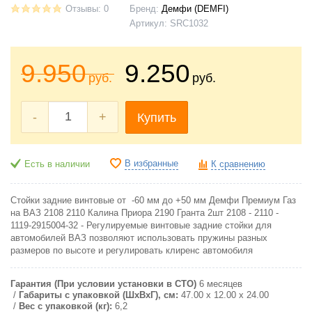
Отзывы: 0
Бренд:
Демфи (DEMFI)
Артикул:
SRC1032
9.950
9.250
руб.
руб.
-
+
Купить
В избранные
Есть в наличии
К сравнению
Стойки задние винтовые от -60 мм до +50 мм Демфи Премиум Газ
на ВАЗ 2108 2110 Калина Приора 2190 Гранта 2шт 2108 - 2110 -
1119-2915004-32 - Регулируемые винтовые задние стойки для
автомобилей ВАЗ позволяют использовать пружины разных
размеров по высоте и регулировать клиренс автомобиля
Гарантия (При условии установки в СТО)
6 месяцев
Габариты с упаковкой (ШxВxГ), см:
47.00 x 12.00 x 24.00
Вес с упаковкой (кг):
6,2