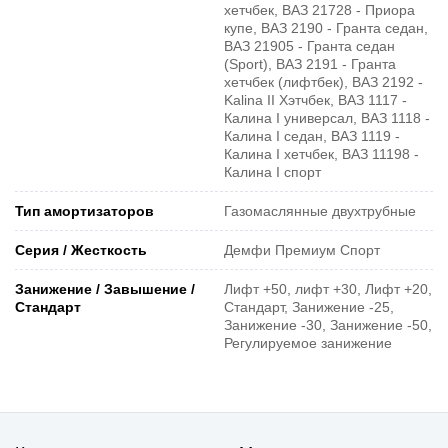
хетчбек, ВАЗ 21728 - Приора
купе, ВАЗ 2190 - Гранта седан,
ВАЗ 21905 - Гранта седан
(Sport), ВАЗ 2191 - Гранта
хетчбек (лифтбек), ВАЗ 2192 -
Kalina II Хэтчбек, ВАЗ 1117 -
Калина I универсал, ВАЗ 1118 -
Калина I седан, ВАЗ 1119 -
Калина I хетчбек, ВАЗ 11198 -
Калина I спорт
Тип амортизаторов
Газомаслянные двухтрубные
Серия / Жесткость
Демфи Премиум Спорт
Занижение / Завышение /
Лифт +50, лифт +30, Лифт +20,
Стандарт
Стандарт, Занижение -25,
Занижение -30, Занижение -50,
Регулируемое занижение