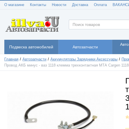
О магазине
Контакты
Новости
Доставка
Оплата
ВАКАНС
Авто
Подвеска автомобилей
Автозапчасти
Главная
Автозапчасти
Аккумуляторы Зарядники Аксессуары
Про
Провод АКБ минус - ваз 1118 клемма трехконтактная МТА Cargen 1118