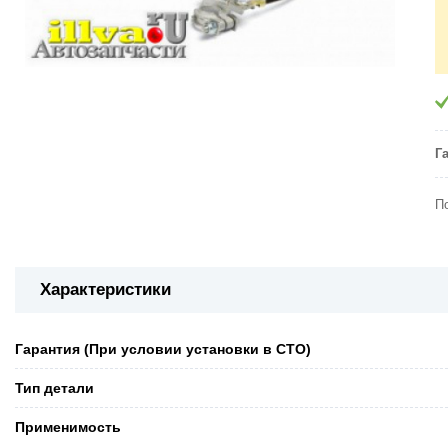
Г
П
Характеристики
Гарантия (При условии установки в СТО)
Тип детали
Применимость