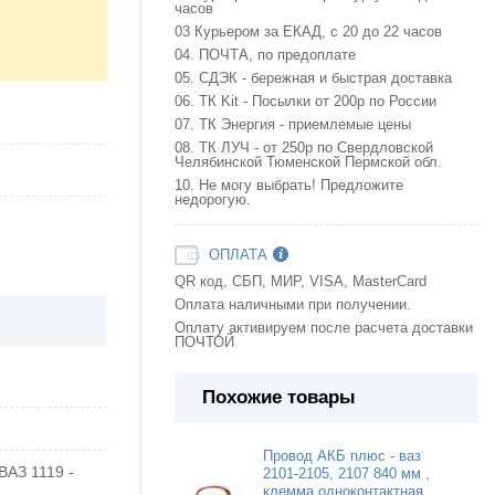
часов
03 Курьером за ЕКАД, с 20 до 22 часов
04. ПОЧТА, по предоплате
05. СДЭК - бережная и быстрая доставка
06. ТК Kit - Посылки от 200р по России
07. ТК Энергия - приемлемые цены
08. ТК ЛУЧ - от 250р по Свердловской
Челябинской Тюменской Пермской обл.
10. Не могу выбрать! Предложите
недорогую.
ОПЛАТА
QR код, СБП, МИР, VISA, MasterCard
Оплата наличными при получении.
Оплату активируем после расчета доставки
ПОЧТОЙ
Похожие товары
Провод АКБ плюс - ваз
ВАЗ 1119 -
2101-2105, 2107 840 мм ,
клемма одноконтактная