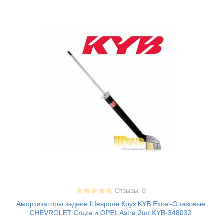
Отзывы: 0
Амортизаторы задние Шевроле Круз KYB Excel-G газовые
CHEVROLET Cruze и OPEL Astra 2шт KYB-348032