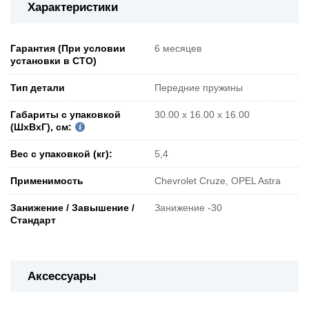
Характеристики
Гарантия (При условии
6 месяцев
установки в СТО)
Тип детали
Передние пружины
Габариты с упаковкой
30.00 x 16.00 x 16.00
(ШxВxГ), см:
Вес с упаковкой (кг):
5,4
Применимость
Chevrolet Cruze, OPEL Astra
Занижение / Завышение /
Занижение -30
Стандарт
Аксессуары