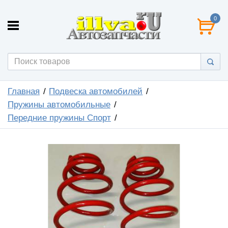
0
Главная
Подвеска автомобилей
Пружины автомобильные
Передние пружины Спорт