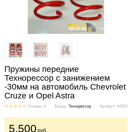
Пружины передние
Технорессор с занижением
-30мм на автомобиль Chevrolet
Cruze и Opel Astra
Отзывы: 0
Бренд:
Технорессор
Артикул:
tr0053
5.500
руб.