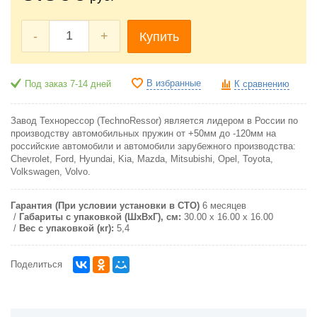
-
+
Купить
В избранные
Под заказ 7-14 дней
К сравнению
Завод Технорессор (TechnoRessor) является лидером в России по
производству автомобильных пружин от +50мм до -120мм на
российские автомобили и автомобили зарубежного производства:
Chevrolet, Ford, Hyundai, Kia, Mazda, Mitsubishi, Opel, Toyota,
Volkswagen, Volvo.
Гарантия (При условии установки в СТО)
6 месяцев
Габариты с упаковкой (ШxВxГ), см:
30.00 x 16.00 x 16.00
Вес с упаковкой (кг):
5,4
Поделиться