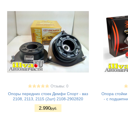
Отзывы: 0
Опоры передних стоек Демфи Спорт - ваз
Опора стойки
2108, 2113, 2115 (2шт) 2108-2902820
- с подшипн
2.990
руб.