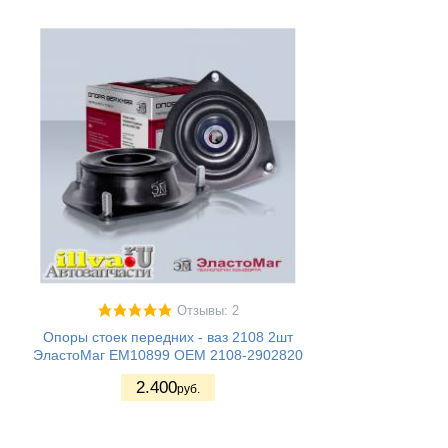
Отзывы: 2
Опоры стоек передних - ваз 2108 2шт
ЭластоМаг EM10899 OEM 2108-2902820
2.400
руб.