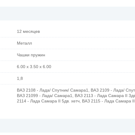
12 месяцев
Металл
Чашки пружин
6.00 x 3.50 x 6.00
1,8
ВАЗ 2108 - Лада/ Спутник/ Самара1, ВАЗ 2109 - Лада/ Спу
ВАЗ 21099 - Лада/ Самара1, ВАЗ 2113 - Лада Самара II 3дв
2114 - Лада Самара II 5дв. хетч, ВАЗ 2115 - Лада Самара I