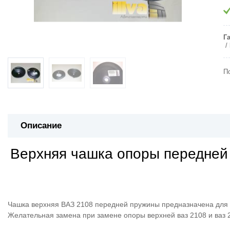
Г
П
Описание
Верхняя чашка опоры передней 
Чашка верхняя ВАЗ 2108 передней пружины предназначена для 
Желательная замена при замене опоры верхней ваз 2108 и ваз