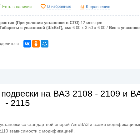
В избранные
Есть в наличии
К сравнению
арантия (При условии установки в СТО)
12 месяцев
Габариты с упаковкой (ШxВxГ), см:
6.00 x 3.50 x 6.00
Вес с упаковкой
оделиться
подвески на ВАЗ 2108 - 2109 и В
- 2115
установки со стандартной опорой АвтоВАЗ и всеми модификациям
 2110 взависимости с модификацией.