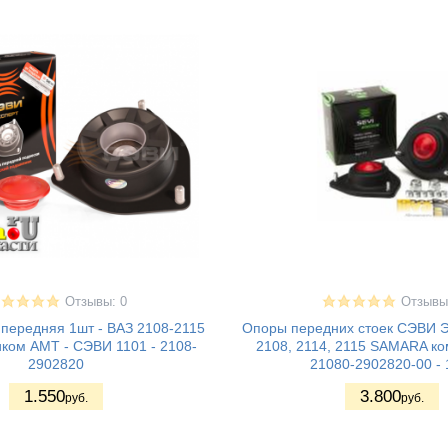
Отзывы: 0
Отзывы
 передняя 1шт - ВАЗ 2108-2115
Опоры передних стоек СЭВИ 
иком АМТ - СЭВИ 1101 - 2108-
2108, 2114, 2115 SAMARA ко
2902820
21080-2902820-00 - 
1.550
3.800
руб.
руб.