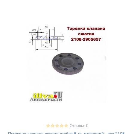
Отзывы: 0
Пуговица клапана сжатия стойки 8-мь отверстий - ваз 2108,