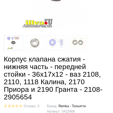
Корпус клапана сжатия -
нижняя часть - передней
стойки - 36х17х12 - ваз 2108,
2110, 1118 Калина, 2170
Приора и 2190 Гранта - 2108-
2905654
Отзывы: 0
Бренд:
Remka - Тольятти
Артикул:
VAZ0466