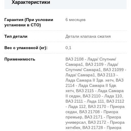
Характеристики
Гарантия (При условии
6 месяцев
установки в СТО)
Тип детали
Детали клапана сжатия
Вес с упаковкой (кг):
0,1
Применимость
ВАЗ 2108 - Лада/ Спутник/
Самара1, ВАЗ 2109 - Лада/
Спутник/ Самара1, ВАЗ 21099 -
Лада/ Самара1, ВАЗ 2113 -
Лада Самара II 3дв. хетч, ВАЗ
2114 - Лада Самара II 5дв.
хетч, ВАЗ 2115 - Лада Самара
II седан, ВАЗ 2110 - Лада 110,
ВАЗ 2111 - Лада 111, ВАЗ 2112
- Лада 112, ВАЗ 2170 - Приора
седан, ВАЗ 21708 - Приора
премьер, ВАЗ 2171 - Приора
универсал, ВАЗ 2172 - Приора
хетчбек, ВАЗ 21728 - Приора