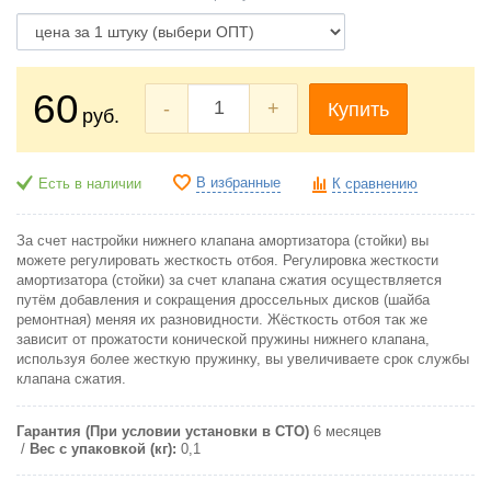
60
-
+
Купить
руб.
В избранные
Есть в наличии
К сравнению
За счет настройки нижнего клапана амортизатора (стойки) вы
можете регулировать жесткость отбоя. Регулировка жесткости
амортизатора (стойки) за счет клапана сжатия осуществляется
путём добавления и сокращения дроссельных дисков (шайба
ремонтная) меняя их разновидности. Жёсткость отбоя так же
зависит от прожатости конической пружины нижнего клапана,
используя более жесткую пружинку, вы увеличиваете срок службы
клапана сжатия.
Гарантия (При условии установки в СТО)
6 месяцев
Вес с упаковкой (кг):
0,1