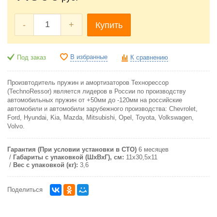
-
+
Купить
В избранные
Под заказ
К сравнению
Произвтодитель пружин и амортизаторов Технорессор
(TechnoRessor) является лидеров в России по производству
автомобильных пружин от +50мм до -120мм на российские
автомобили и автомобили зарубежного производства: Chevrolet,
Ford, Hyundai, Kia, Mazda, Mitsubishi, Opel, Toyota, Volkswagen,
Volvo.
Гарантия (При условии установки в СТО)
6 месяцев
Габариты с упаковкой (ШxВxГ), см:
11x30,5x11
Вес с упаковкой (кг):
3,6
Поделиться