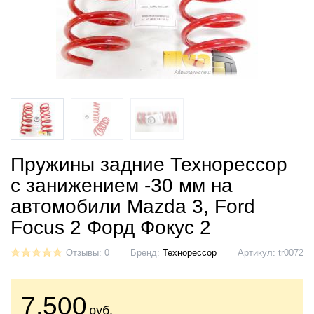
Пружины задние Технорессор
с занижением -30 мм на
автомобили Mazda 3, Ford
Focus 2 Форд Фокус 2
Отзывы: 0
Бренд:
Технорессор
Артикул:
tr0072
7.500
руб.