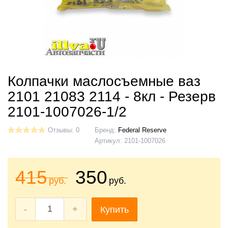
Колпачки маслосъемные ваз
2101 21083 2114 - 8кл - Резерв
2101-1007026-1/2
Отзывы: 0
Бренд:
Federal Reserve
Артикул:
2101-1007026
415
350
руб.
руб.
-
+
Купить