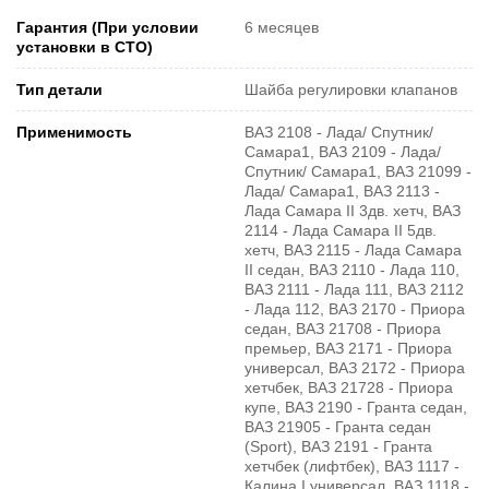
Гарантия (При условии
6 месяцев
установки в СТО)
Тип детали
Шайба регулировки клапанов
Применимость
ВАЗ 2108 - Лада/ Спутник/
Самара1, ВАЗ 2109 - Лада/
Спутник/ Самара1, ВАЗ 21099 -
Лада/ Самара1, ВАЗ 2113 -
Лада Самара II 3дв. хетч, ВАЗ
2114 - Лада Самара II 5дв.
хетч, ВАЗ 2115 - Лада Самара
II седан, ВАЗ 2110 - Лада 110,
ВАЗ 2111 - Лада 111, ВАЗ 2112
- Лада 112, ВАЗ 2170 - Приора
седан, ВАЗ 21708 - Приора
премьер, ВАЗ 2171 - Приора
универсал, ВАЗ 2172 - Приора
хетчбек, ВАЗ 21728 - Приора
купе, ВАЗ 2190 - Гранта седан,
ВАЗ 21905 - Гранта седан
(Sport), ВАЗ 2191 - Гранта
хетчбек (лифтбек), ВАЗ 1117 -
Калина I универсал, ВАЗ 1118 -