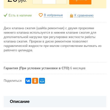
руб.
В избранные
Есть в наличии
К сравнению
Диск клапана сжатия (шайба ремонтная) с двумя прорезями
нижнего клапана используется в нижнем клапане сжатия для
дополнительной нагрузки при регулировке жесткости работы
клапана сжатия. Прорези в диске ремонтном позволяют
гидравлической жидкости при малом сопротивлении вытекать из
рабочего цилиндра.
Гарантия (При условии установки в СТО)
6 месяцев
Поделиться
Описание