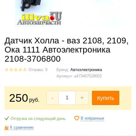
Датчик Холла - ваз 2108, 2109,
Ока 1111 Автоэлектроника
2108-3706800
Отзывы: 0
Бренд:
Автоэлектроника
Артикул:
а473407529002
250
-
+
Купить
руб.
В избранные
Отгрузка на следующий день
К сравнению