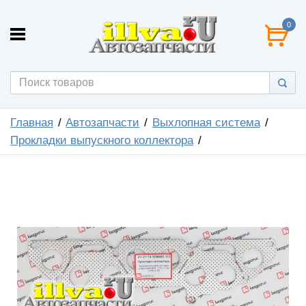
0
Главная
Автозапчасти
Выхлопная система
Прокладки выпускного коллектора