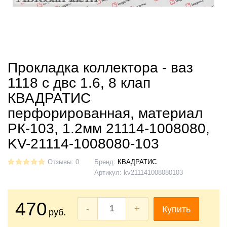
Прокладка коллектора - ваз
1118 с двс 1.6, 8 клап
КВАДРАТИС
перфорированная, материал
РК-103, 1.2мм 21114-1008080,
KV-21114-1008080-103
Отзывы: 0
Бренд:
КВАДРАТИС
Артикул:
kv211141008080103
470
-
+
Купить
руб.