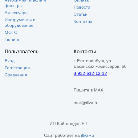
Автохимия, Масла и
Оплата
фильтры
Новости
Аксессуары
Статьи
Инструменты и
Контакты
оборудование
МОТО
Тюнинг
Пользователь
Контакты
Вход
г. Екатеринбург, ул.
Бакинских комиссаров, 68
Регистрация
8-932-612-12-12
Сравнения
Пишите в MAX
mail@illva.ru
ИП Кайгородов Е.Г.
Сайт работает на
illvaRu