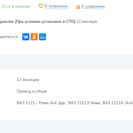
В избранные
Есть в наличии
К сравнению
арантия (При условии установки в СТО)
12 месяцев
оделиться
12 месяцев
Привод в сборе
ВАЗ 2121 - Нива 4х4 3дв., ВАЗ 21213 Нива, ВАЗ 21214 (4x4