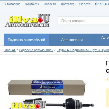
О магазине
Контакты
Новости
Доставка
Оплата
ВАКАНС
Авто
Подвеска автомобилей
Автозапчасти
Главная
Подвеска автомобилей
Ступицы Подшипники Шрусы Прив