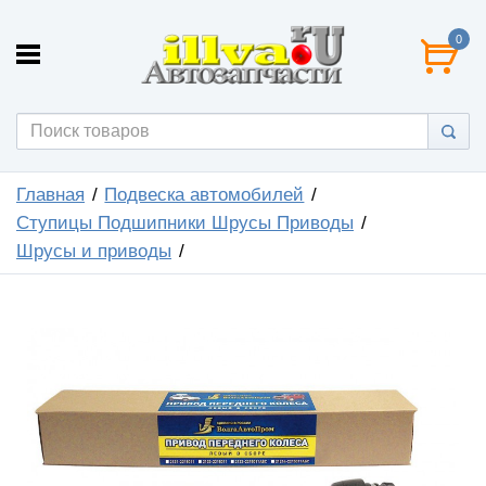
0
Главная
Подвеска автомобилей
Ступицы Подшипники Шрусы Приводы
Шрусы и приводы