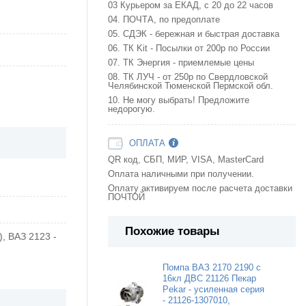
03 Курьером за ЕКАД, с 20 до 22 часов
04. ПОЧТА, по предоплате
05. СДЭК - бережная и быстрая доставка
06. ТК Kit - Посылки от 200р по России
07. ТК Энергия - приемлемые цены
08. ТК ЛУЧ - от 250р по Свердловской
Челябинской Тюменской Пермской обл.
10. Не могу выбрать! Предложите
недорогую.
ОПЛАТА
QR код, СБП, МИР, VISA, MasterCard
Оплата наличными при получении.
Оплату активируем после расчета доставки
ПОЧТОЙ
Похожие товары
), ВАЗ 2123 -
Помпа ВАЗ 2170 2190 с
16кл ДВС 21126 Пекар
Pekar - усиленная серия
- 21126-1307010,