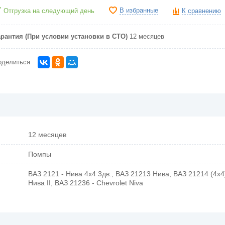
В избранные
Отгрузка на следующий день
К сравнению
арантия (При условии установки в СТО)
12 месяцев
оделиться
12 месяцев
Помпы
ВАЗ 2121 - Нива 4х4 3дв., ВАЗ 21213 Нива, ВАЗ 21214 (4x4
Нива II, ВАЗ 21236 - Chevrolet Niva