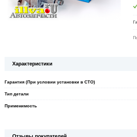
Г
П
Характеристики
Гарантия (При условии установки в СТО)
Тип детали
Применимость
Отзывы покупателей