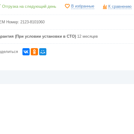
В избранные
Отгрузка на следующий день
К сравнению
EM Номер:
2123-8101060
арантия (При условии установки в СТО)
12 месяцев
оделиться