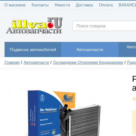
О магазине
Контакты
Новости
Доставка
Оплата
ВАКАНС
Авто
Подвеска автомобилей
Автозапчасти
Главная
Автозапчасти
Охлаждение Отопление Кондиционер
Ради