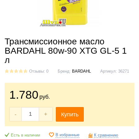
Трансмиссионное масло
BARDAHL 80w-90 XTG GL-5 1
л
Отзывы: 0
Бренд:
BARDAHL
Артикул:
36271
1.780
руб.
-
+
Купить
В избранные
Есть в наличии
К сравнению