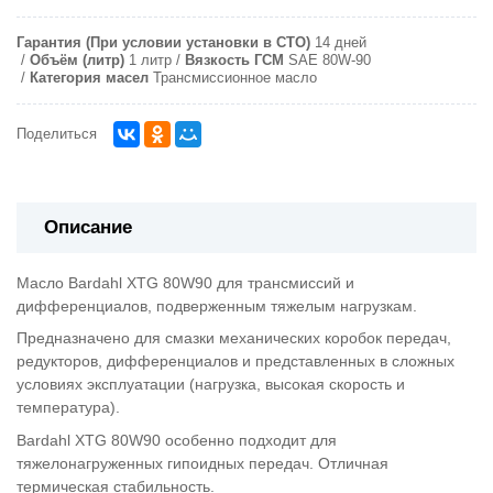
Гарантия (При условии установки в СТО)
14 дней
Объём (литр)
1 литр
Вязкость ГСМ
SAE 80W-90
Категория масел
Трансмиссионное масло
Поделиться
Описание
Масло
Bardahl
XTG 80W90 для трансмиссий и
дифференциалов, подверженным тяжелым нагрузкам.
Предназначено для смазки механических коробок передач,
редукторов, дифференциалов и представленных в сложных
условиях эксплуатации (нагрузка, высокая скорость и
температура).
Bardahl XTG 80W90 особенно подходит для
тяжелонагруженных гипоидных передач. Отличная
термическая стабильность.