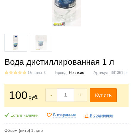
Вода дистиллированная 1 л
Отзывы: 0
Бренд:
Новахим
Артикул:
381361-pl
100
-
+
Купить
руб.
В избранные
Есть в наличии
К сравнению
Объём (литр)
1 литр