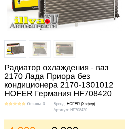
Радиатор охлаждения - ваз
2170 Лада Приора без
кондиционера 2170-1301012
HOFER Германия HF708420
Отзывы: 0
Бренд:
HOFER (Хофер)
Артикул:
HF708420