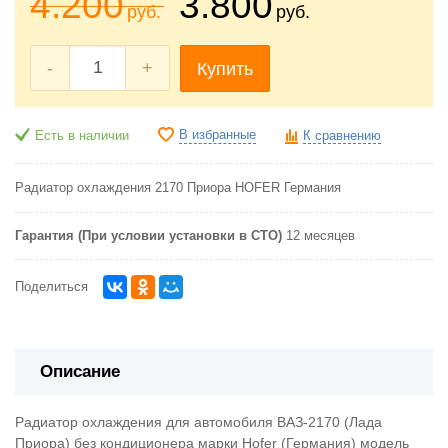
4.200
3.800
руб.
руб.
-
+
Купить
В избранные
Есть в наличии
К сравнению
Радиатор охлаждения 2170 Приора HOFER Германия
Гарантия (При условии установки в СТО)
12 месяцев
Поделиться
Описание
Радиатор охлаждения для автомобиля ВАЗ-2170 (Лада
Приора) без кондиционера марки Hofer (Германия) модель