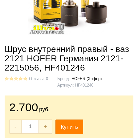
Шрус внутренний правый - ваз
2121 HOFER Германия 2121-
2215056, HF401246
Отзывы: 0
Бренд:
HOFER (Хофер)
Артикул:
HF401246
2.700
руб.
-
+
Купить