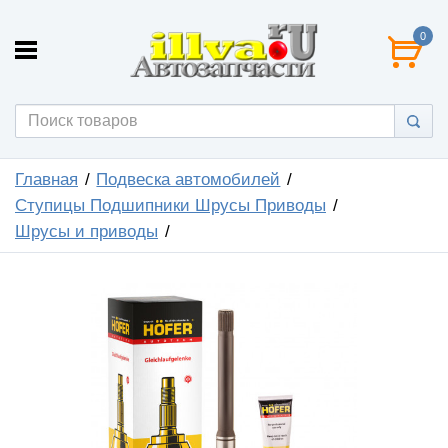
0
Главная
Подвеска автомобилей
Ступицы Подшипники Шрусы Приводы
Шрусы и приводы