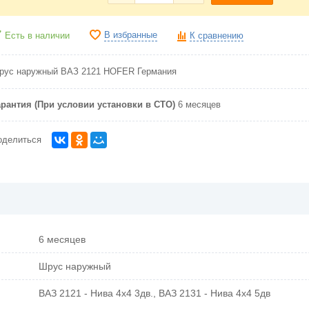
В избранные
Есть в наличии
К сравнению
рус наружный ВАЗ 2121 HOFER Германия
арантия (При условии установки в СТО)
6 месяцев
оделиться
6 месяцев
Шрус наружный
ВАЗ 2121 - Нива 4х4 3дв., ВАЗ 2131 - Нива 4х4 5дв