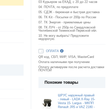
03 Курьером за ЕКАД, с 20 до 22 часов
04. ПОЧТА, по предоплате
05. СДЭК - бережная и быстрая доставка
06. ТК Kit - Посылки от 200р по России
07. ТК Энергия - приемлемые цены
08. ТК ЛУЧ - от 250р по Свердловской
Челябинской Тюменской Пермской обл.
10. Не могу выбрать! Предложите
недорогую.
ОПЛАТА
QR код, СБП, МИР, VISA, MasterCard
Оплата наличными при получении.
Оплату активируем после расчета доставки
ПОЧТОЙ
Похожие товары
ШРУС наружный правый
- левый - LADA X-Ray 15-
Vesta 15- Largus - МКПП
Renault JR5 и VAZ 2180 -