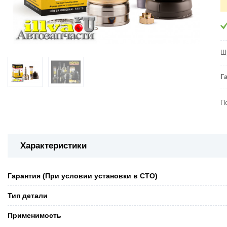
Ш
Г
П
Характеристики
Гарантия (При условии установки в СТО)
Тип детали
Применимость