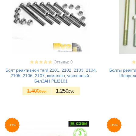
Отзывы: 0
Болт реактивной тяги 2101, 2102, 2103, 2104,
Болты реакти
2105, 2106, 2107, комплект, усиленный -
Шевроле
БелЗАН РШ2101
1.400
1.250
руб.
руб.
-13%
-15%