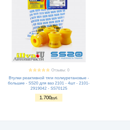
Отзывы: 0
Втулки реактивной тяги полиуретановые -
большие - SS20 для ваз 2101 - 4шт - 2101-
2919042 - SS70125
1.700
руб.