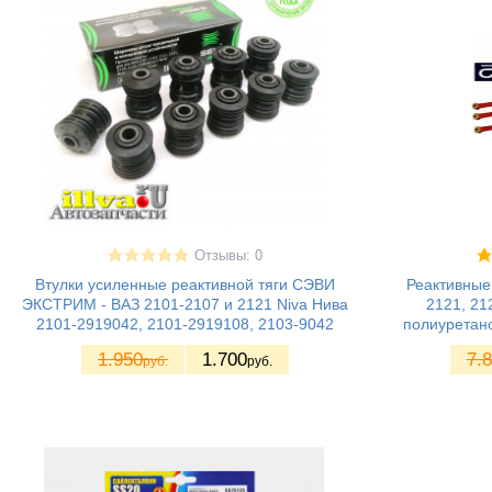
Отзывы: 0
Втулки усиленные реактивной тяги СЭВИ
Реактивные 
ЭКСТРИМ - ВАЗ 2101-2107 и 2121 Niva Нива
2121, 2
2101-2919042, 2101-2919108, 2103-9042
полиуретан
1.950
1.700
7.
руб.
руб.