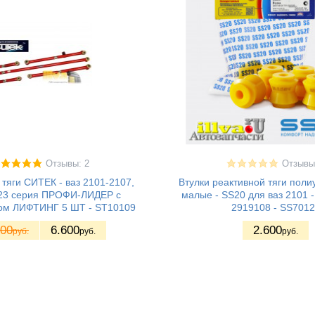
Отзывы: 2
Отзывы
тяги СИТЕК - ваз 2101-2107,
Втулки реактивной тяги поли
123 серия ПРОФИ-ЛИДЕР с
малые - SS20 для ваз 2101 -
ом ЛИФТИНГ 5 ШТ - ST10109
2919108 - SS701
800
6.600
2.600
руб.
руб.
руб.