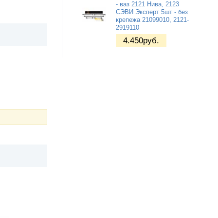
- ваз 2121 Нива, 2123
СЭВИ Эксперт 5шт - без
крепежа 21099010, 2121-
2919110
4.450
руб.