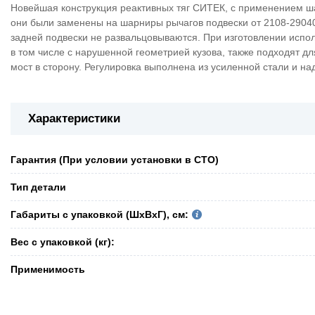
Новейшая конструкция реактивных тяг СИТЕК, с применением ш
они были заменены на шарниры рычагов подвески от 2108-29040
задней подвески не развальцовываются. При изготовлении испо
в том числе с нарушенной геометрией кузова, также подходят 
мост в сторону. Регулировка выполнена из усиленной стали и на
Характеристики
Гарантия (При условии установки в СТО)
Тип детали
Габариты с упаковкой (ШxВxГ), см:
Вес с упаковкой (кг):
Применимость