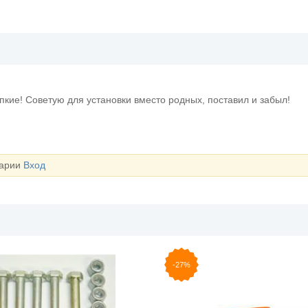
епкие! Советую для установки вместо родных, поставил и забыл!
тарии
Вход
-27%