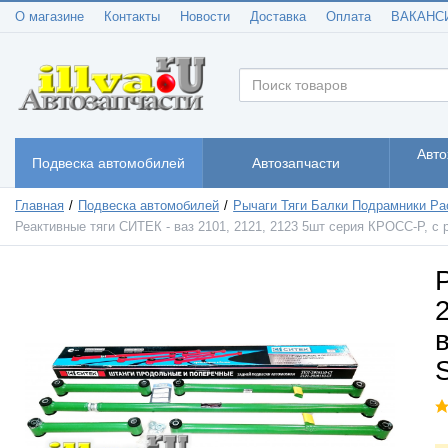
О магазине
Контакты
Новости
Доставка
Оплата
ВАКАНС
Авто
Подвеска автомобилей
Автозапчасти
Главная
Подвеска автомобилей
Рычаги Тяги Балки Подрамники Ра
Реактивные тяги СИТЕК - ваз 2101, 2121, 2123 5шт серия КРОСС-Р, с