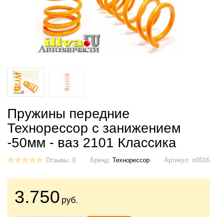
Пружины передние
Технорессор с занижением
-50мм - ваз 2101 Классика
Отзывы: 0
Бренд:
Технорессор
Артикул:
tr0016
3.750
руб.