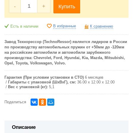
-
+
Купить
В избранные
Есть в наличии
К сравнению
Завод Технорессор (TechnoRessor) является лидером в России
по производству автомобильных пружин от +50мм до -120мм
на российские автомобили и автомобили зарубежного
производства: Chevrolet, Ford, Hyundai, Kia, Mazda, Mitsubishi,
Opel, Toyota, Volkswagen, Volvo.
Гарантия (При условии установки в СТО)
6 месяцев
Габариты с упаковкой (ШxВxГ), см:
36.00 x 12.00 x 12.00
Вес с упаковкой (кг):
5,1
Поделиться
Описание