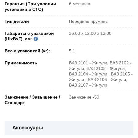
Гарантия (При условии
6 месяцев
установки в СТО)
Тип детали
Передние пружины
Габариты с упаковкой
36.00 x 12.00 x 12.00
(ШxВxГ), см:
Вес с упаковкой (кг):
5,1
Применимость
ВАЗ 2101 - Жигули, ВАЗ 2102 -
Жигули, ВАЗ 2103 - Жигули,
ВАЗ 2104 - Жигули , ВАЗ 2105 -
Жигули , ВАЗ 2106 - Жигули,
ВАЗ 2107 - Жигули
Занижение / Завышение /
Занижение -50
Стандарт
Аксессуары