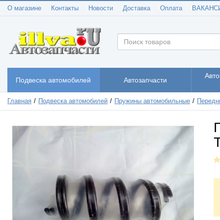
О магазине
Контакты
Новости
Доставка
Оплата
ВАКАНС
Авто
Подвеска автомобилей
Автозапчасти
Главная
Подвеска автомобилей
Пружины автомобильные
Передн