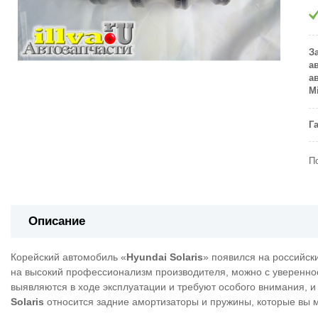
З
а
а
Mi
Г
П
Описание
Корейский автомобиль «
Hyundai
Solaris
» появился на российск
на высокий профессионализм производителя, можно с увереннос
выявляются в ходе эксплуатации и требуют особого внимания, 
Solaris
относится задние амортизаторы и пружины, которые вы 