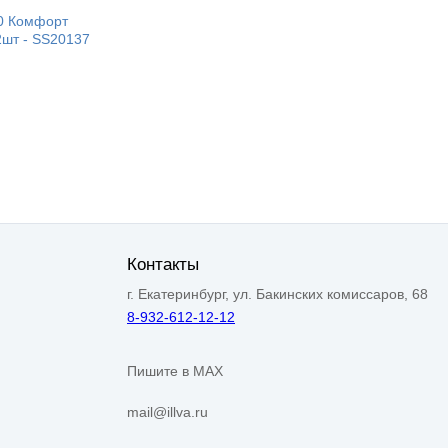
0 Комфорт
2шт - SS20137
Контакты
г. Екатеринбург, ул. Бакинских комиссаров, 68
8-932-612-12-12
Пишите в MAX
mail@illva.ru