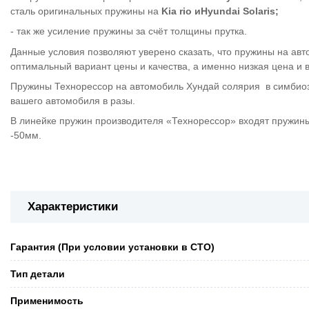
сталь оригинальных пружины на
Kia rio
и
Hyundai Solaris
;
- так же усиление пружины за счёт толщины прутка.
Данные условия позволяют уверено сказать, что пружины на ав
оптимальный вариант цены и качества, а именно низкая цена и в
Пружины Технорессор на автомобиль Хундай солярия в симбиоз
вашего автомобиля в разы.
В линейке пружин производителя «Технорессор» входят пружины
-50мм.
Характеристики
Гарантия (При условии установки в СТО)
Тип детали
Применимость