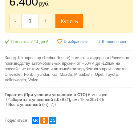
6.400
руб.
-
+
Купить
В избранные
Под заказ 7-14 дней
К сравнению
Завод Технорессор (TechnoRessor) является лидеров в России по
производству автомобильных пружин от +50мм до -120мм на
российские автомобили и автомобили зарубежного производства:
Chevrolet, Ford, Hyundai, Kia, Mazda, Mitsubishi, Opel, Toyota,
Volkswagen, Volvo.
Гарантия (При условии установки в СТО)
6 месяцев
Габариты с упаковкой (ШxВxГ), см:
15,5x30x13,5
Вес с упаковкой (кг):
7,7
Поделиться