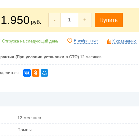
1.950
-
+
Купить
руб.
В избранные
Отгрузка на следующий день
К сравнению
арантия (При условии установки в СТО)
12 месяцев
оделиться
12 месяцев
Помпы