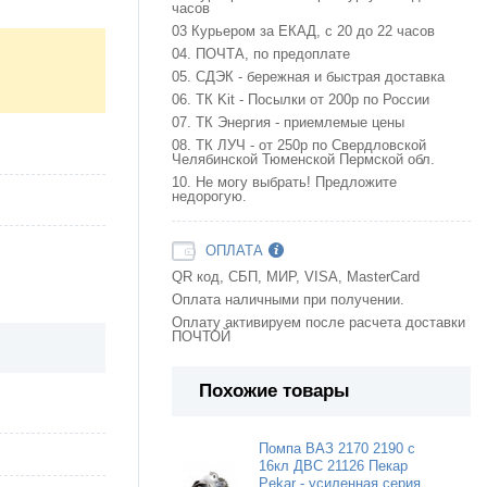
часов
03 Курьером за ЕКАД, с 20 до 22 часов
04. ПОЧТА, по предоплате
05. СДЭК - бережная и быстрая доставка
06. ТК Kit - Посылки от 200р по России
07. ТК Энергия - приемлемые цены
08. ТК ЛУЧ - от 250р по Свердловской
Челябинской Тюменской Пермской обл.
10. Не могу выбрать! Предложите
недорогую.
ОПЛАТА
QR код, СБП, МИР, VISA, MasterCard
Оплата наличными при получении.
Оплату активируем после расчета доставки
ПОЧТОЙ
Похожие товары
Помпа ВАЗ 2170 2190 с
16кл ДВС 21126 Пекар
Pekar - усиленная серия