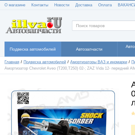
О магазине
Контакты
Новости
Доставка
Оплата
ВАКАНС
Авто
Подвеска автомобилей
Автозапчасти
Главная
Подвеска автомобилей
Амортизаторы ВАЗ и иномарки
П
Амортизатор Chevrolet Aveo (T200,T250) 02-; ZAZ Vida 12- передний