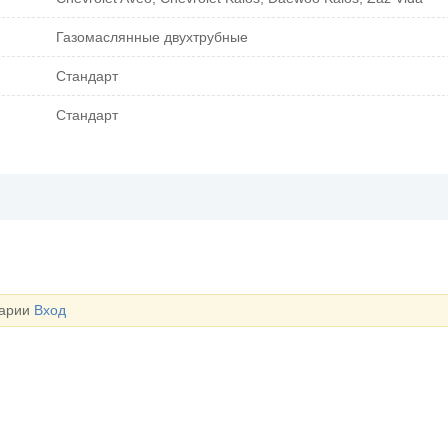
Газомаслянные двухтрубные
Стандарт
Стандарт
тарии
Вход