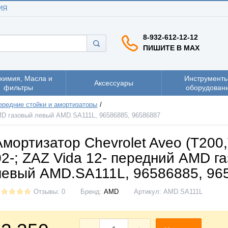
ИЯ
8-932-612-12-12
ПИШИТЕ В MAX
химия, Масла и
Инструменты
Аксессуары
фильтры
оборудован
ередние стойки и амортизаторы
 AMD газовый левый AMD.SA111L, 96586885, 96586887
Амортизатор Chevrolet Aveo (T200
02-; ZAZ Vida 12- передний AMD г
левый AMD.SA111L, 96586885, 96
Отзывы: 0
Бренд:
AMD
Артикул:
AMD.SA111L