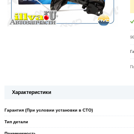
9
Г
П
Характеристики
Гарантия (При условии установки в СТО)
Тип детали
Применимость