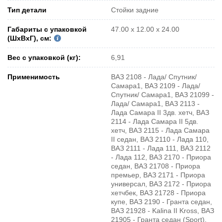
Тип детали
Стойки задние
Габариты с упаковкой
47.00 x 12.00 x 24.00
(ШxВxГ), см:
Вес с упаковкой (кг):
6,91
Применимость
ВАЗ 2108 - Лада/ Спутник/
Самара1, ВАЗ 2109 - Лада/
Спутник/ Самара1, ВАЗ 21099 -
Лада/ Самара1, ВАЗ 2113 -
Лада Самара II 3дв. хетч, ВАЗ
2114 - Лада Самара II 5дв.
хетч, ВАЗ 2115 - Лада Самара
II седан, ВАЗ 2110 - Лада 110,
ВАЗ 2111 - Лада 111, ВАЗ 2112
- Лада 112, ВАЗ 2170 - Приора
седан, ВАЗ 21708 - Приора
премьер, ВАЗ 2171 - Приора
универсал, ВАЗ 2172 - Приора
хетчбек, ВАЗ 21728 - Приора
купе, ВАЗ 2190 - Гранта седан,
ВАЗ 21928 - Kalina II Kross, ВАЗ
21905 - Гранта седан (Sport),