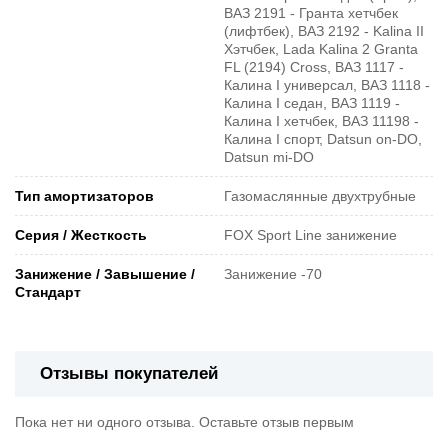
ВАЗ 2191 - Гранта хетчбек
(лифтбек), ВАЗ 2192 - Kalina II
Хэтчбек, Lada Kalina 2 Granta
FL (2194) Cross, ВАЗ 1117 -
Калина I универсал, ВАЗ 1118 -
Калина I седан, ВАЗ 1119 -
Калина I хетчбек, ВАЗ 11198 -
Калина I спорт, Datsun on-DO,
Datsun mi-DO
Тип амортизаторов
Газомаслянные двухтрубные
Серия / Жесткость
FOX Sport Line занижение
Занижение / Завышение /
Занижение -70
Стандарт
Отзывы покупателей
Пока нет ни одного отзыва. Оставьте отзыв первым