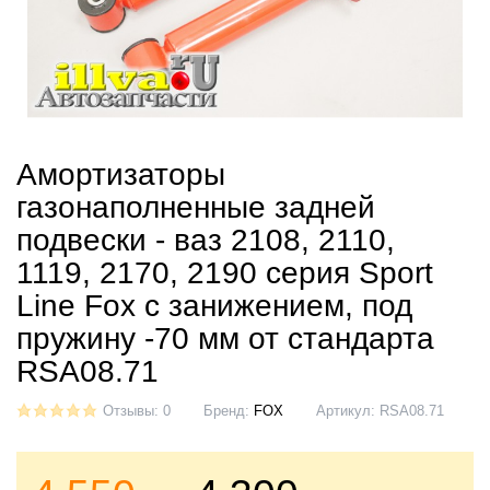
Амортизаторы
газонаполненные задней
подвески - ваз 2108, 2110,
1119, 2170, 2190 серия Sport
Line Fox с занижением, под
пружину -70 мм от стандарта
RSA08.71
Отзывы: 0
Бренд:
FOX
Артикул:
RSA08.71